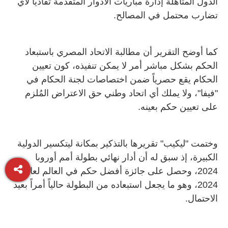
الدول المتأهلة إدارة مباريات الأدوار المتقدمة تفاديًا لأي
تضارب محتمل في المصالح.
كما أوضح التقرير أن مطالبة الاتحاد المصري باستبعاد
الحكم بشكل مباشر أمر لا يمكن تنفيذه، كون تعيين
الحكام يقع حصرياً ضمن اختصاصات لجنة الحكام في
"فيفا"، ولا يملك أي اتحاد وطني حق الاعتراض المُلزم
على تعيين حكم بعينه.
وختمت "ليكيب" تقريرها بالتذكير بمكانة ليتكسير الدولية
الكبيرة، إذ سبق له أن أدار نهائي بطولة أمم أوروبا
2024، وحصل على جائزة أفضل حكم في العالم لعام
2024، وهو ما يجعل استبعاده من البطولة حالياً أمراً بعيد
الاحتمال.