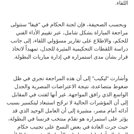
اللقاء.
وبحسب الصحيفة، فإن لجنة الحكام في "فيفا" ستتولى
مراجعة المباراة بشكل شامل، عبر تقييم الأداء الفني
للحكم، والاطلاع على تقارير مسؤولي اللقاء، إلى جانب
دراسة اللقطات التحكيمية المثيرة للجدل، تمهيداً لاتخاذ
قرار بشأن مدى استمراره في إدارة مباريات البطولة.
وأشارت "ليكيب" إلى أن هذه المراجعة تجري في ظل
ضغوط متصاعدة، نتيجة الاعتراضات المصرية والجدل
الواسع الذي رافق المواجهة. غير أنها لفتت في المقابل
إلى أن المؤشرات الحالية لا ترجّح استبعاد ليتكسير بسبب
أدائه أمام مصر، مشيرة إلى أن العامل الوحيد الذي قد
يؤثر على استمراره هو تقدّم منتخب فرنسا في البطولة،
حيث جرت العادة في بعض النسخ على تجنيب حكام