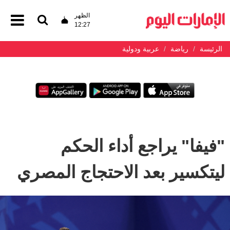
الظهر
12:27
الرئيسة
رياضة
عربية ودولية
"فيفا" يراجع أداء الحكم
ليتكسير بعد الاحتجاج المصري