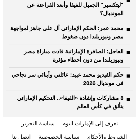
"ليتكسير" الجميل للفيفا وأبعد الفراعنة عن
المونديال؟
محمد عمر: الحكم الإماراتي آل علي جاهز لمواجهة
مصر ونيوزيلندا دون ضغوط
العاجل: الصافرة الإماراتية قادت مباراة مصر
ونيوزيلندا من دون أخطاء مؤثرة
حكم الفيديو محمد عبيد: عائلتي وأبنائي سر نجاحي
في مونديال 2026
8 مشاركات وإشادة «الفيفا».. التحكيم الإماراتي
يتألق في كأس العالم
تعرف إلى الإمارات اليوم
سياسة التحرير
الشروط والأحكام
سياسة الخصوصية
اتصل بنا