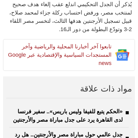
يُذكر أن الجدل التحكيمي اندلع عقب إلغاء هدف صحيح
لمنتخب مصر، ورفض احتساب ركلة جزاء لمحمد صلاح،
قبيل تسجيل الأرجنتين هدفها الثالث، لتخسر مصر اللقاء
2-3 وتودّع البطولة من دور الـ16.
تابعوا آخر أخبارنا المحلية والرياضية وآخر
المستجدات السياسية والإقتصادية عبر Google
news
مواد ذات علاقة
«الحكم يتبع للفيفا وليس باريس».. سفير فرنسا
لدى القاهرة يرد على جدل مباراة مصر والأرجنتين
جدل عالمي حول مباراة مصر والأرجنتين.. هل رد