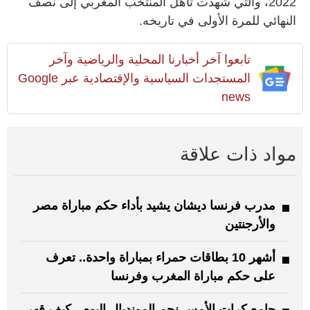
2022، والتي شهدت تأهل المنتخب المغربي إلى نصف
النهائي للمرة الأولى في تاريخه.
تابعوا آخر أخبارنا المحلية والرياضية وآخر
المستجدات السياسية والإقتصادية عبر Google
news
مواد ذات علاقة
مدرب فرنسا ديشان يشيد بأداء حكم مباراة مصر
والأرجنتين
أشهر 10 بطاقات حمراء بمباراة واحدة.. تعرف
على حكم مباراة المغرب وفرنسا
جامع كرات الأمس نجم المونديال اليوم.. كيف قهر