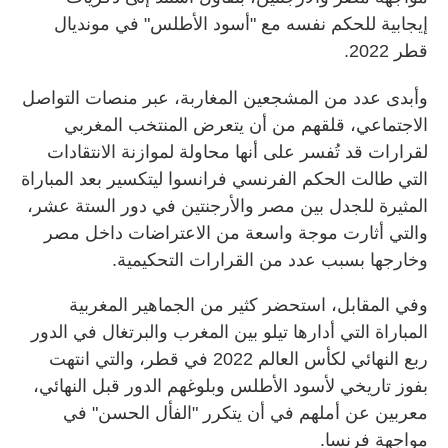
إيجابية للحكم نفسه مع "أسود الأطلس" في مونديال
قطر 2022.
وأبدى عدد من المشجعين المغاربة، عبر منصات التواصل
الاجتماعي، قلقهم من أن يتعرض المنتخب المغربي
لقرارات قد تُفسر على أنها محاولة لموازنة الانتقادات
التي طالت الحكم الفرنسي فرانسوا ليتكسير بعد المباراة
المثيرة للجدل بين مصر والأرجنتين في دور الستة عشر،
والتي أثارت موجة واسعة من الاعتراضات داخل مصر
وخارجها بسبب عدد من القرارات التحكيمية.
وفي المقابل، استحضر كثير من الجماهير المغربية
المباراة التي أدارها تيلو بين المغرب والبرتغال في الدور
ربع النهائي لكأس العالم 2022 في قطر، والتي انتهت
بفوز تاريخي لأسود الأطلس وبلوغهم الدور قبل النهائي،
معربين عن أملهم في أن يتكرر "الفأل الحسن" في
مواجهة فرنسا.