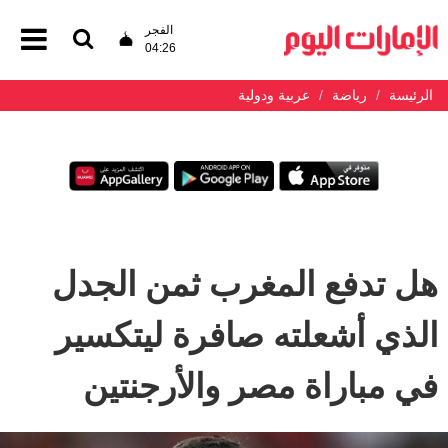
الفجر
04:26
الرئيسة
رياضة
عربية ودولية
هل تدفع المغرب ثمن الجدل
الذي أشعلته صافرة ليتكسير
في مباراة مصر والأرجنتين