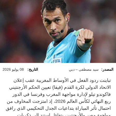
المصدر:
سيد مصطفى – دبي
التاريخ:
08 يوليو 2026
تباينت ردود الفعل في الأوساط المغربية عقب إعلان
الاتحاد الدولي لكرة القدم (فيفا) تعيين الحكم الأرجنتيني
فاكوندو تيلو لإدارة مواجهة المغرب وفرنسا في الدور
ربع النهائي لكأس العالم 2026، إذ امتزجت المخاوف من
احتمال تأثر المباراة بتداعيات الجدل التحكيمي الذي رافق
مواجهة مصر والأرجنتين، بتفاؤل استند إلى ذكريات