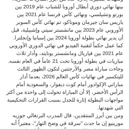
بينها نهائي دوري أبطال أوروبا للشباب عام 2019 بين
بورتو وتشيلسي، ونهائي كأس فرنسا عام 2021 بين
باريس سان جيرمان وموناكو، ثم نهائي كأس السوبر
الأوروبي عام 2023 بين مانشستر سيتي وإشبيلية، قبل
أن يدير نهائي بطولة أوروبا 2024 بين إسبانيا وإنجلترا.
كما عمل حكماً لتقنية الفيديو في نهائي الدوري الأوروبي
عام 2021 بين فياريال ومانشستر يونايتد، وأدار ثلاث
مباريات في بطولة أوروبا تحت 21 عاماً في العام نفسه.
وجاءت مباراة مصر والأرجنتين لتكون الظهور الثالث
لليتكسير في نهائيات كأس العالم 2026، بعدما أدار
مباراتي الإكوادور أمام كوت ديفوار، والسعودية أمام
الرأس الأخضر، إلا أن المباراة تحولت إلى واحدة من أكثر
مواجهات البطولة إثارة للجدل بسبب القرارات التحكيمية
التي شهدتها.
ومن بين أبرز المنتقدين، قال المدرب البرتغالي جوزيه
مورينيو إن ما حدث "سرقة في وضح النهار"، معتبراً أنه