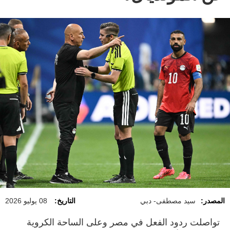
المصدر:
سيد مصطفى- دبي
التاريخ:
08 يوليو 2026
تواصلت ردود الفعل في مصر وعلى الساحة الكروية