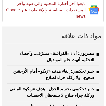
تابعوا آخر أخبارنا المحلية والرياضية وآخر
المستجدات السياسية والإقتصادية عبر Google
news
مواد ذات علاقة
مصريون: أداء «الفراعنة» مشرّف.. وأخطاء
التحكيم أنهت حلم المونديال
خبير تحكيمي: إلغاء هدف «زيكو» أمام الأرجنتين
صحيح.. ولا ركلة جزاء لصلاح
خبير تحكيمي يحسم الجدل.. هدف «زيكو» الملغى
وركلة جزاء صلاح لا تستحقان الاحتساب