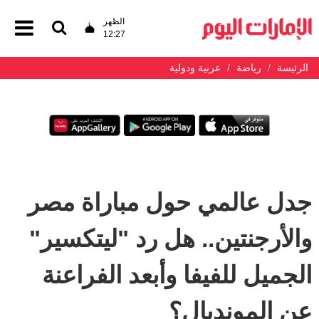
الظهر
12:27
الرئيسة
رياضة
عربية ودولية
جدل عالمي حول مباراة مصر
والأرجنتين.. هل رد "ليتكسير"
الجميل للفيفا وأبعد الفراعنة
عن المونديال؟