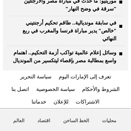
مورينيو: ما حدث في مباراة مصر والأرجنتين
"سرقة في وضح النهار"
في سابقة مونديالية.. طاقم تحكيم أرجنتيني
"خالص" يدير مباراة فرنسا والمغرب في ربع
النهائي
وسائل إعلام عالمية تواكب أزمة التحكيم.. اهتمام
واسع بمطالبة مصر بإقصاء ليتكسير من المونديال
تعرف إلى الإمارات اليوم
سياسة التحرير
الشروط والأحكام
سياسة الخصوصية
اتصل بنا
الاشتراكات
للإعلان
خدماتنا
محليات
الخط الساخن
اقتصاد
العالم