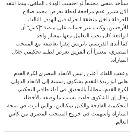
ستأخذ منحى مختلفاً لو احتسب الهدف الملغي، بينما انتقد
ألان شيرر عدم مراجعة لقطة تعرض محمد صلاح
للعرقلة داخل منطقة الجزاء قبل الهدف الثالث
للأرجنتين، وكتب عبر حسابه على منصة "إكس" أن
الواقعة كان يجب التعامل معها بمعيار واحد.
كما أبدى الفرنسي باتريس إيفرا تعاطفه مع المنتخب
المصري، معتبراً أن الفريق تعرض لظلم تحكيمي خلال
المباراة.
وعقب اللقاء، أعلن رئيس الاتحاد المصري لكرة القدم
هاني أبو ريدة التقدم بشكوى رسمية إلى الاتحاد الدولي
لكرة القدم، مطالباً بالتحقيق في أداء طاقم التحكيم،
وقال إن الشكوى جاءت بسبب ما وصفه بالأخطاء
التحكيمية الفادحة والكيل بمكيالين، والتي أثرت في نتيجة
المباراة وأسهمت في خروج المنتخب المصري من كأس
العالم.