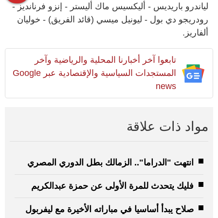
لياندرو باريديس - أليكسيس ماك أليستر - إنزو فرنانديز -
رودريجو دي بول - ليونيل ميسي (قائد الفريق) - ​خوليان
ألفاريز.
تابعوا آخر أخبارنا المحلية والرياضية وآخر
المستجدات السياسية والإقتصادية عبر Google
news
مواد ذات علاقة
انتهت "الدراما".. الزمالك بطل الدوري المصري
فليك يتحدث للمرة الأولى عن حمزة عبدالكريم
صلاح يبدأ أساسيا في مباراته الأخيرة مع ليفربول