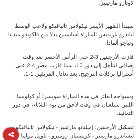
لاوتارو مارتينيز.
سيبدأ الظهير الأيسر نيكولاس تاليافيكو ولاعب الوسط
لياندرو باريديس المباراة أساسيين بدلا ‌من فاكوندو ميدينا
وتياجو ألمادا.
فازت الأرجنتين 3-2 على الرأس الأخضر بعد ​وقت
إضافي ‌لتتأهل إلى ​دور 16، بينما فازت ⁠مصر 4-2 على
أستراليا بركلات الترجيح، بعد تعادل الفريقين 1-1.
وسيواجه الفائز ​في ⁠هذه ⁠المباراة سويسرا أو كولومبيا،
اللتين ستلعبان في وقت لاحق من يوم الثلاثاء، في ⁠دور
الثمانية.
تشكيل الأرجنتين: إميليانو مارتينيز - نيكولاس ​تاليافيكو -
ليساندرو مارتينيز - كريستيان روميرو - ناويل مولينا -