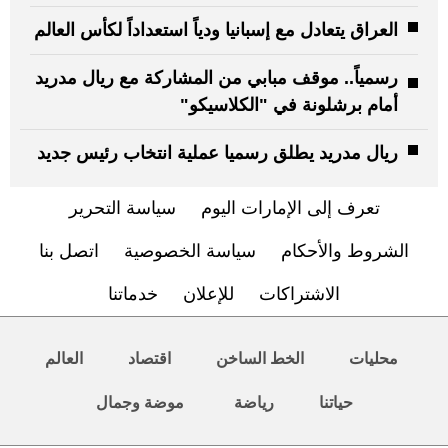
العراق يتعادل مع إسبانيا ودياً استعداداً لكأس العالم
رسمياً.. موقف مبابي من المشاركة مع ريال مدريد
أمام برشلونة في "الكلاسيكو"
ريال مدريد يطلق رسميا عملية انتخاب رئيس جديد
تعرف إلى الإمارات اليوم
سياسة التحرير
الشروط والأحكام
سياسة الخصوصية
اتصل بنا
الاشتراكات
للإعلان
خدماتنا
محليات
الخط الساخن
اقتصاد
العالم
حياتنا
رياضة
موضة وجمال