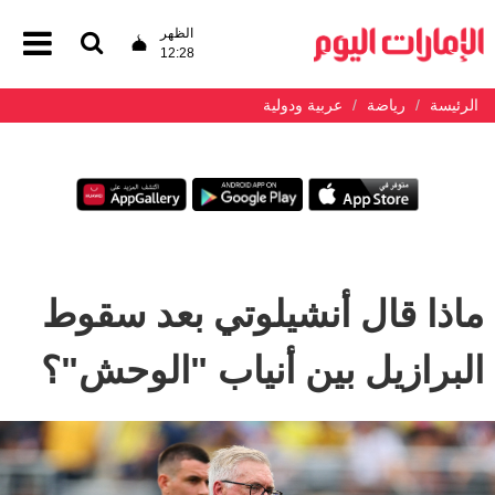
الظهر
12:28
الرئيسة
رياضة
عربية ودولية
ماذا قال أنشيلوتي بعد سقوط
البرازيل بين أنياب "الوحش"؟