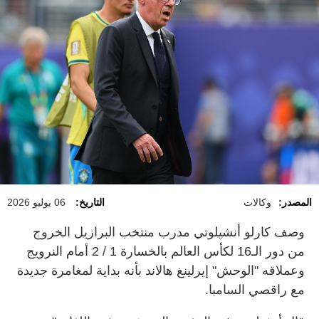
المصدر:
وكالات
التاريخ:
06 يوليو 2026
وصف كارلو أنشيلوتي مدرب منتخب البرازيل الخروج
من دور الـ16 لكأس العالم بالخسارة 1 / 2 أمام النرويج
وعملاقه "الوحش" إيرلينغ هالاند بأنه بداية لمغامرة جديدة
مع راقصي السامبا.