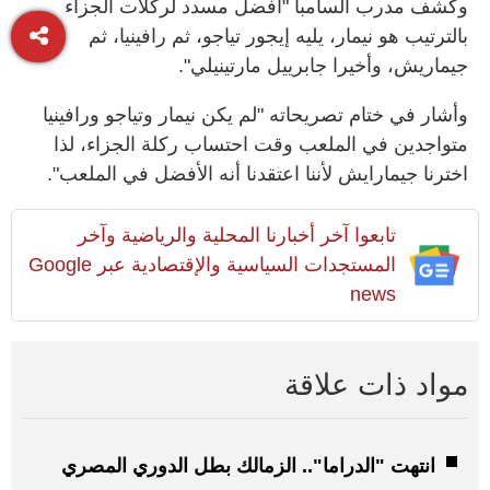
وكشف مدرب السامبا "أفضل مسدد لركلات الجزاء
بالترتيب هو نيمار، يليه إيجور تياجو، ثم رافينيا، ثم
جيماريش، وأخيرا جابرييل مارتينيلي".
وأشار في ختام تصريحاته "لم يكن نيمار وتياجو ورافينيا
متواجدين في الملعب وقت احتساب ركلة الجزاء، لذا
اخترنا جيمارايش لأننا اعتقدنا أنه الأفضل في الملعب".
تابعوا آخر أخبارنا المحلية والرياضية وآخر
المستجدات السياسية والإقتصادية عبر Google
news
مواد ذات علاقة
انتهت "الدراما".. الزمالك بطل الدوري المصري