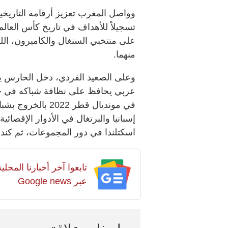
وواصل المغرب تعزيز أرقامه التاريخية،
منهما.
وعلى الصعيد الفردي، دخل الحارس يا
عربي يحافظ على نظافة شباكه في خمس 
في مونديال قطر 22
اسكتلندا في دور المجموعات، ثم كندا 
تابعوا آخر أخبارنا المح
عبر Google news