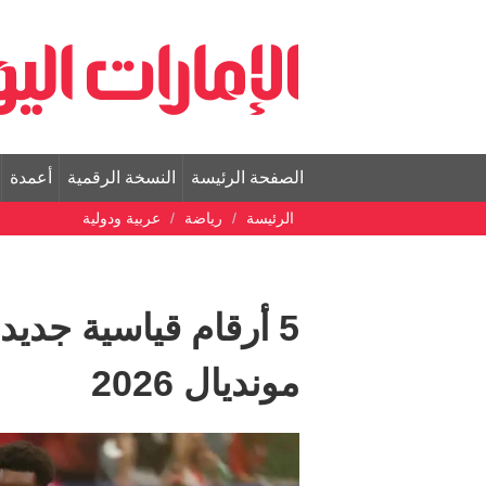
الصفحة الرئيسة
النسخة الرقمية
أعمدة
الرئيسة
رياضة
عربية ودولية
5 أرقام قياسية جدي
مونديال 2026