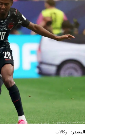
المصدر:
وكالات