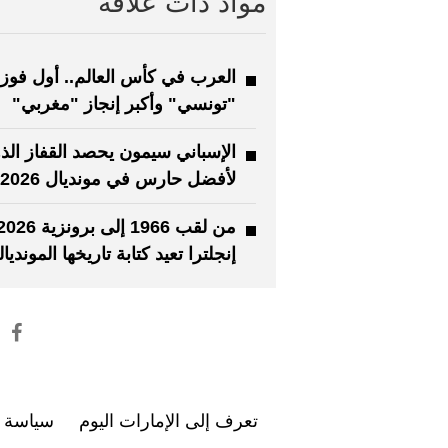
مواد ذات علاقة
العرب في كأس العالم.. أول فوز
"تونسي" وأكبر إنجاز "مغربي"
الإسباني سيمون يحصد القفاز الذ
لأفضل حارس في مونديال 2026
إنجلترا تعيد كتابة تاريخها المونديا
تعرف إلى الإمارات اليوم
سياسة ا