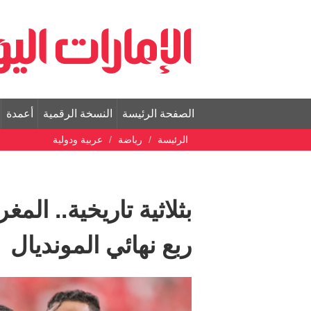
الصفحة الرئيسة
النسخة الرقمية
أعمدة
الرئيسة
رياضة
عربية ودولية
بثلاثية تاريخية.. ال
ربع نهائي المونديال