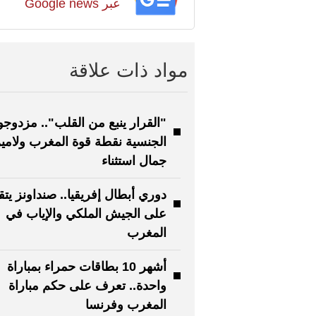
عبر Google news
مواد ذات علاقة
"القرار ينبع من القلب".. مزدوجو
الجنسية نقطة قوة المغرب ولامي
جمال استثناء
دوري أبطال إفريقيا.. صنداونز يتق
على الجيش الملكي والإياب في
المغرب
أشهر 10 بطاقات حمراء بمباراة
واحدة.. تعرف على حكم مباراة
المغرب وفرنسا