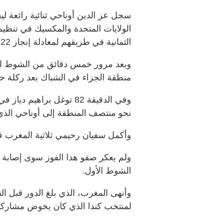
الولايات المتحدة والمكسيك في تنظيم
الثمانية في طريقهم لمعادلة إنجاز 2022 التاريخي.
وبعد مرور خمس دقائق من الشوط الث
منطقة الجزاء في ⁠الشباك بعد ركلة 
وفي الدقيقة 82 توغل براه
نحو ‌منتصف المنطقة إلى أوناحي الذ
وأكمل سفيان رحيمي ثلاثية المغرب ف
ولم يعكر صفو هذا الفوز سوى إصابة 
الشوط الأول.
وأنهى ‌المغرب، الذي بلغ الدور ‌قبل ا
لمنتخب كندا الذي كان ​يخوض مشاركته 