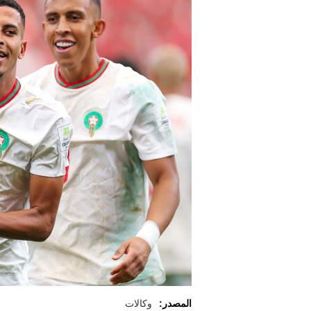
المصدر:
وكالات