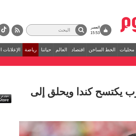
العصر
15:53
محليات
الخط الساخن
اقتصاد
العالم
حياتنا
رياضة
الإعلانات ا
مغرب يكتسح كندا ويحلق إلى