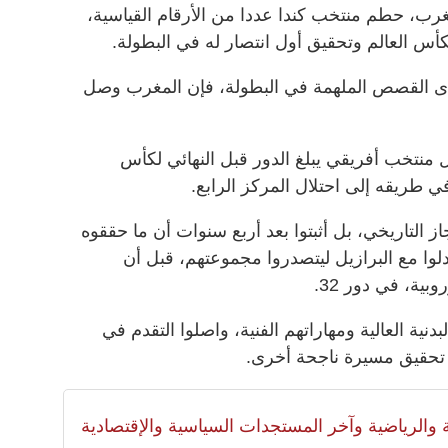
مغرب، حطم منتخب كندا عددا من الأرقام القياسية،
س العالم وتحقيق أول ​انتصار له ⁠في البطولة.
إحدى القصص الملهمة في البطولة، فإن المغرب وصل
منتخب أفريقي يبلغ الدور قبل النهائي لكأس
 في طريقه إلى احتلال المركز الرابع.
 التاريخي، بل أثبتوا بعد أربع سنوات أن ما ‌حققوه
ا مع البرازيل ليتصدروا ​مجموعتهم، قبل أن
بية، في دور 32.
نية العالية ومهاراتهم الفنية، واصلوا التقدم في
 ​تحقيق مسيرة ناجحة أخرى.
لية والرياضية وآخر المستجدات السياسية والإقتصادية