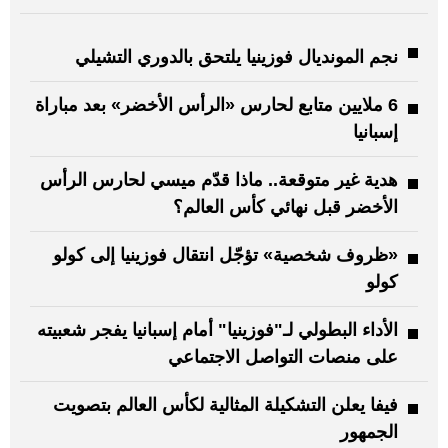
نجم المونديال فوزينيا يلتحق بالدوري التشيلي
6 ملايين متابع لحارس «الرأس الأخضر» بعد مباراة
إسبانيا
هدية غير متوقعة.. ماذا قدّم ميسي لحارس الرأس
الأخضر قبل نهائي كأس العالم؟
«ظروف شخصية» تؤجّل انتقال فوزينيا إلى كولو
كولو
الأداء البطولي لـ"فوزينيا" أمام إسبانيا يفجر شعبيته
على منصات التواصل الاجتماعي
فيفا يعلن التشكيلة المثالية لكأس العالم بتصويت
الجمهور