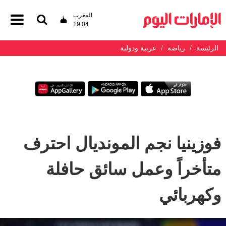
المغرب
19:04
الرئيسة
رياضة
عربية ودولية
فوزينيا نجم المونديال احترف
متأخراً وعمل سائق حافلة
وكهربائي