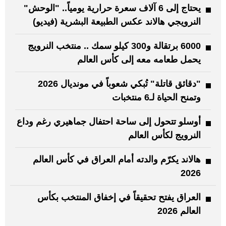
يحتاج إلى 6 آلاف سعرة حرارية يومياً.. "الوحش"
النرويجي هالاند عكس الطبيعة البشرية (فيديو)
6000 برتقالة و300 كيلو سمك .. منتخب النرويج
يحمل طعامه معه إلى كأس العالم
"دقائق قاتلة" تُبكي شعوباً في مونديال 2026
وتمنح الحياة لـ6 منتخبات
أوسلو تتحول إلى ساحة احتفال جماهيري رغم وداع
النرويج لكأس العالم
هالاند يكرّم والدته أمام العراق في كأس العالم
2026
العراق يفتح تحقيقاً في إخفاق المنتخب بكأس
العالم 2026