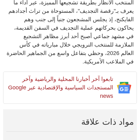
المنتخب الأنظار بطريقة تشجيعها المميزة، عبر أداء ما
يعرف بـ"رقصة التجديف"، المستوحاة من تراث أجدادهم
الفايكنج، إذ يجلس المشجعون جنباً إلى جنب وهم
يحاكون بحركاتهم عملية التجديف في السفن القديمة،
في مشهد جماعي أصبح أحد أبرز مظاهر التشجيع
الملازمة للمنتخب النرويجي خلال مبارياته في كأس
العالم 2026، وحظي بتفاعل واسع من الجماهير الحاضرة
في الملاعب الأمريكية.
تابعوا آخر أخبارنا المحلية والرياضية وآخر
المستجدات السياسية والإقتصادية عبر Google
news
مواد ذات علاقة