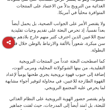
الغذائية من النرويج بدلاً من الاعتماد على المنتجات
المتوافرة محلياً في أمريكا.
ولا يقتصر الأمر على الجوانب الصحية، بل يحمل أيضاً
بعداً نفسياً، إذ تحرص البعثة على تقديم وجبات تقليدية
تمنح اللاعبين الذين احترف كثير منهم خارج بلادهم منذ
سن مبكرة، شعوراً بالألفة والارتباط بالوطن خلال فترة
البطولة.
كما اصطحبت البعثة عدداً من المنتجات النرويجية
التقليدية، من بينها الشوكولاتة المحلية، ومربى التوت،
إضافة إلى حبوب قهوة نرويجية يجري طحنها يومياً لإعداد
القهوة الطازجة للاعبين، في محاولة لتوفير أجواء مشابهة
لما يحرص عليه المجتمع النرويجي.
ولم يقتصر حضور الهوية النرويجية على النظام الغذائي
للبعثة، بل امتد أيضاً إلى المدرجات، حيث لفتت جماهير