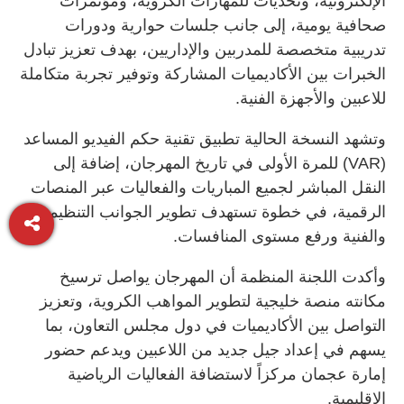
الإلكترونية، وتحديات للمهارات الكروية، ومؤتمرات
صحافية يومية، إلى جانب جلسات حوارية ودورات
تدريبية متخصصة للمدربين والإداريين، بهدف تعزيز تبادل
الخبرات بين الأكاديميات المشاركة وتوفير تجربة متكاملة
للاعبين والأجهزة الفنية.
وتشهد النسخة الحالية تطبيق تقنية حكم الفيديو المساعد
(VAR) للمرة الأولى في تاريخ المهرجان، إضافة إلى
النقل المباشر لجميع المباريات والفعاليات عبر المنصات
الرقمية، في خطوة تستهدف تطوير الجوانب التنظيمية
والفنية ورفع مستوى المنافسات.
وأكدت اللجنة المنظمة أن المهرجان يواصل ترسيخ
مكانته منصة خليجية لتطوير المواهب الكروية، وتعزيز
التواصل بين الأكاديميات في دول مجلس التعاون، بما
يسهم في إعداد جيل جديد من اللاعبين ويدعم حضور
إمارة عجمان مركزاً لاستضافة الفعاليات الرياضية
الإقليمية.