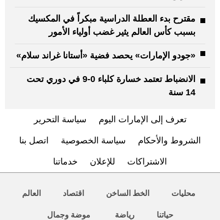
مقترح بدء العطلة الدراسية مبكراً في المكسيك
بسبب كأس العالم يثير غضب أولياء الأمور
«جودو الإمارات» يحصد فضية «أستانا غراند سلام»
الانضباط تعتمد خسارة كلباء 0-9 في دوري تحت
14 سنة
تعرف إلى الإمارات اليوم
سياسة التحرير
الشروط والأحكام
سياسة الخصوصية
اتصل بنا
الاشتراكات
للإعلان
خدماتنا
محليات
الخط الساخن
اقتصاد
العالم
حياتنا
رياضة
موضة وجمال