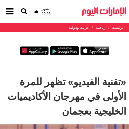
الظهر
12:28
الرئيسة
رياضة
عربية ودولية
«تقنية الفيديو» تظهر للمرة
الأولى في مهرجان الأكاديميات
الخليجية بعجمان