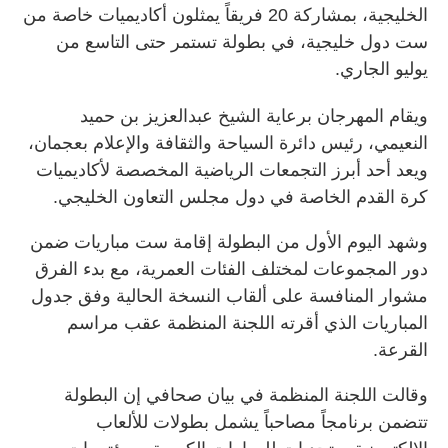
الخليجية، بمشاركة 20 فريقاً يمثلون أكاديميات خاصة من
ست دول خليجية، في بطولة تستمر حتى التاسع من
يوليو الجاري.
ويقام المهرجان برعاية الشيخ عبدالعزيز بن حميد
النعيمي، رئيس دائرة السياحة والثقافة والإعلام بعجمان،
ويعد أحد أبرز التجمعات الرياضية المخصصة لأكاديميات
كرة القدم الخاصة في دول مجلس التعاون الخليجي.
وشهد اليوم الأول من البطولة إقامة ست مباريات ضمن
دور المجموعات لمختلف الفئات العمرية، مع بدء الفرق
مشوار المنافسة على ألقاب النسخة الحالية وفق جدول
المباريات الذي أقرته اللجنة المنظمة عقب مراسم
القرعة.
وقالت اللجنة المنظمة في بيان صحافي إن البطولة
تتضمن برنامجاً مصاحباً يشمل بطولات للألعاب