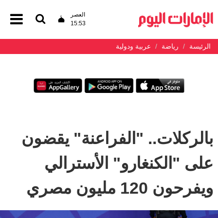
العصر
15:53
الرئيسة
رياضة
عربية ودولية
بالركلات.. "الفراعنة" يقضون
على "الكنغارو" الأسترالي
ويفرحون 120 مليون مصري