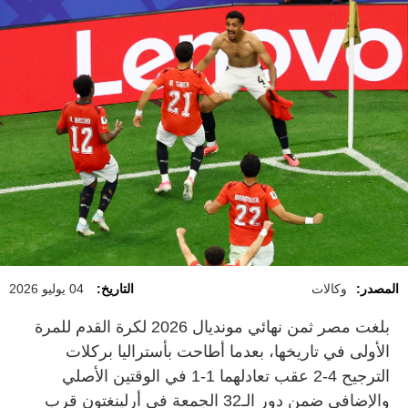
المصدر:
وكالات
التاريخ:
04 يوليو 2026
بلغت مصر ثمن نهائي مونديال 2026 لكرة القدم للمرة
الأولى في تاريخها، بعدما أطاحت بأستراليا بركلات
الترجيح 4-2 عقب تعادلهما 1-1 في الوقتين الأصلي
والإضافي ضمن دور الـ32 الجمعة في أرلينغتون قرب