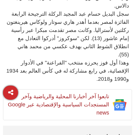
دالاس.
سجل البديل حسام عبد المجيد الركلة الترجيحة الرابعة
الفائزة لمصر بعدما أهدر هاري سوتار ولوكاس هيرينغتون
ركلتين لأستراليا. وكانت مصر تقدمت مبكرا عبر رأسية
إمام عاشور (13). لكن "سوكروز" أدركوا التعادل مع
انطلاق الشوط الثاني بهدف عكسي من محمد هاني
(55).
وهذا أول فوز يحرزه منتخب "الفراعنة" في الأدوار
الإقصائية، في رابع مشاركة له في كأس العالم بعد 1934
و1990 و2018.
تابعوا آخر أخبارنا المحلية والرياضية وآخر
المستجدات السياسية والإقتصادية عبر Google
news