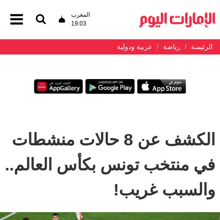
المغرب
19:03
الرئيسة
رياضة
عربية ودولية
الكشف عن 8 حالات منشطات
في منتخب تونس بكأس العالم..
والسبب غريب!