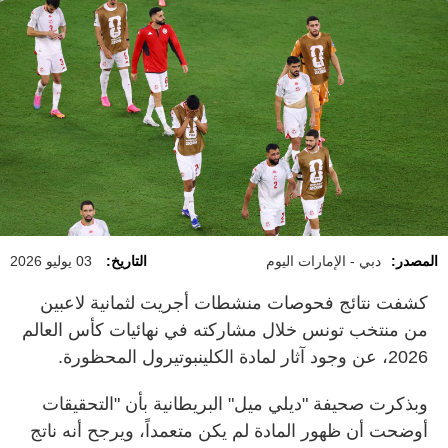
المصدر:
دبي - الإمارات اليوم
التاريخ:
03 يوليو 2026
كشفت نتائج فحوصات منشطات أجريت لثمانية لاعبين
من منتخب تونس خلال مشاركته في نهائيات كأس العالم
2026، عن وجود آثار لمادة الكلينبوتيرول المحظورة.
وبذكرت صحيفة "ديلي ميل" البريطانية بأن "التحقيقات
أوضحت أن ظهور المادة لم يكن متعمداً، ويرجح أنه ناتج