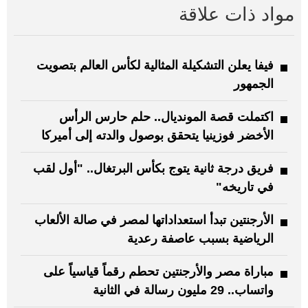
مواد ذات علاقة
فيفا يعلن التشكيلة المثالية لكأس العالم بتصويت
الجمهور
اكتملت قصة المونديال.. حلم حارس الرأس
الأخضر فوزينيا يتحقق بوصول والدته إلى أميركا
فريق درجة ثانية يتوج بكأس البرتغال.. "أول لقب
في تاريخه"
الأرجنتين تبدأ استعداداتها لمصر في صالة الألعاب
الرياضية بسبب عاصفة رعدية
مباراة مصر والأرجنتين تحطم رقماً قياسياً على
واتساب.. 29 مليون رسالة في الثانية