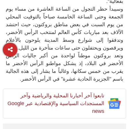
بفعالية".
وسيبدأ حظر التجول من الساعة العاشرة من مساء يوم
الجمعة وحتى الساعة الخامسة صباحاً بالتوقيت المحلي
من يوم السبت في بعض مناطق بروكتون، حيث احتشد
الآلاف بعد مباريات كأس العالم لمنتخب الرأس الأخضر،
وتدفقوا إلى شوارع وسط المدينة يلوحون بالأعلام
ويرقصون ويحتفلون حتى ساعات متأخرة من الليل.
وتعد بروكتون موطناً لواحدة من أكبر جاليات الرأس
الأخضر في البلاد، إذ يشكل مواطنو الرأس الأخضر ما
يقرب من خمس سكانها، وغالباً ما يشار إلى هذه الجالية
باسم "الجزيرة الحادية عشرة" في الرأس الأخضر.
تابعوا آخر أخبارنا المحلية والرياضية وآخر
المستجدات السياسية والإقتصادية عبر Google
news