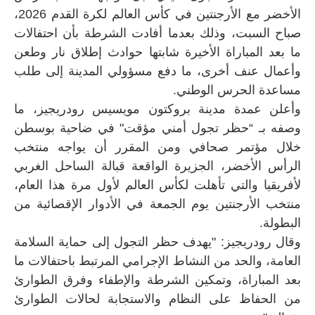
الأخضر مع الأرجنتين في كأس العالم لكرة القدم 2026،
صباح السبت، وذلك بعدما أفادت الشرطة بأن احتفالات
ما بعد المباراة الأخيرة شابتها حوادث إطلاق نار وطعن
وأعمال عنف أخرى، ما دفع مسؤولي المدينة إلى طلب
مساعدة الحرس الوطني.
وأعلن عمدة مدينة بروكتون مويسيس رودريجيز، ما
وصفه بـ “حظر تجول أمني مؤقت" في ضاحية بوسطن
خلال مؤتمر صحافي ومن المقرر أن يواجه منتخب
الرأس الأخضر، الجزيرة الواقعة قبالة الساحل الغربي
لأفريقيا والتي تأهلت لكأس العالم لأول مرة هذا العام،
منتخب الأرجنتين يوم الجمعة في الأدوار الإقصائية من
البطولة.
وقال رودريجيز: "يهدف حظر التجول إلى حماية السلامة
العامة، والحد من النشاط الإجرامي المرتبط باحتفالات ما
بعد المباراة، وتمكين الشرطة والإطفاء وفرق الطوارئ
من الحفاظ على النظام والاستجابة لحالات الطوارئ