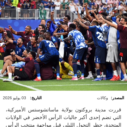
المصدر:
وكالات
التاريخ:
03 يوليو 2026
قررت مدينة بروكتون بولاية ماساتشوستس الأميركية،
التي تضم إحدى أكبر جاليات الرأس الأخضر في الولايات
المتحدة، حظر التجول الليلي قبل مواجهة منتخب الرأس