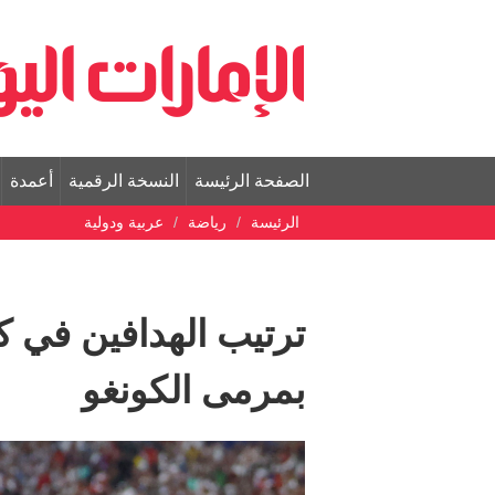
الصفحة الرئيسة
النسخة الرقمية
أعمدة
الرئيسة
رياضة
عربية ودولية
ترتيب الهدافين في كأ
بمرمى الكونغو