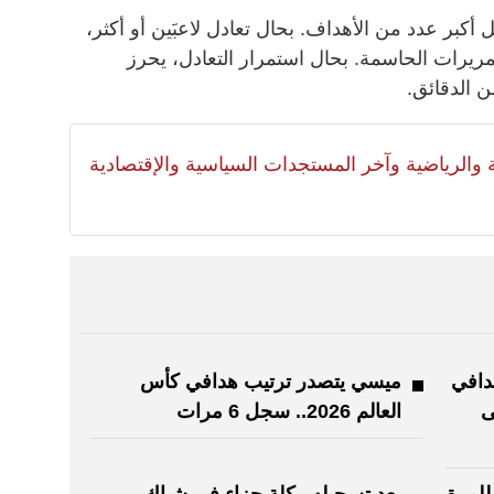
ل أكبر عدد من الأهداف. بحال تعادل لاعبَين أو أكثر،
مريرات الحاسمة. بحال استمرار التعادل، يحرز
 الدقائق.
لية والرياضية وآخر المستجدات السياسية والإقتصادية
دافي
ميسي يتصدر ترتيب هدافي كأس
لى
العالم 2026.. سجل 6 مرات
افي كأس العالم 2026.. للمرة
بعد تسجيله ركلة جزاء في شباك