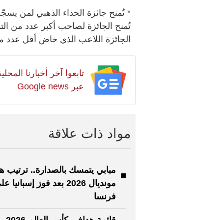
* تُمنح جائزة الحذاء الذهبي لمن يسجّ
تُمنح الجائزة لصاحب أكبر عدد من الت
الجائزة اللاعب الذي خاض أقل عدد من
تابعوا آخر أخبارنا المح
عبر Google news
مواد ذات علاقة
مبابي يتمسك بالصدارة.. ترتيب ه
مونديال 2026 بعد فوز إسبانيا ع
فرنسا
قائمة هد