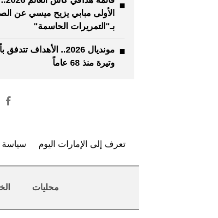
الأولى مبابي يزيح ميسي عن الص
بـ"التمريرات الحاسمة"
مونديال 2026.. الأهداف تتدف
وتيرة منذ 68 عاماً
تعرف إلى الإمارات اليوم
سياسة ا
محليات
الخ