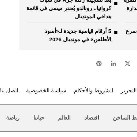
دارة
كرواتيا.. رونالدو يُحذر ميسي في قائمة
هدافي المونديال
ق بأسرع
5 أرقام قياسية جديدة لـ«أسود
الأطلس» في مونديال 2026
لتحرير
الشروط والأحكام
سياسة الخصوصية
اتصل بنا
ط الساخن
اقتصاد
العالم
حياتنا
رياضة