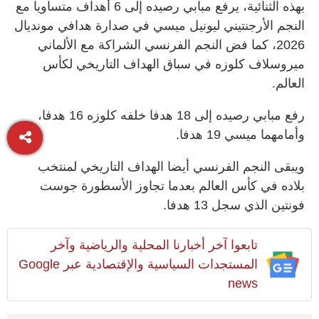
بهذه الثنائية، يرفع مبابي رصيده إلى 6 أهداف متساويا مع
النجم الأرجنتيني ليونيل ميسي في صدارة هدافي مونديال
2026، كما فض النجم الفرنسي الشراكة مع الألماني
ميروسلاف كلوزه في سباق الهداف التاريخي لكأس
العالم.
رفع مبابي رصيده إلى 18 هدفا خلفه كلوزه 16 هدفا،
وأمامهما ميسي 19 هدفا.
ويبقى النجم الفرنسي أيضا الهداف التاريخي لمنتخب
بلاده في كأس العالم بعدما تجاوز الأسطورة جوست
فونتين الذي سجل 13 هدفا.
تابعوا آخر أخبارنا المحلية والرياضية وآخر
المستجدات السياسية والإقتصادية عبر Google
news