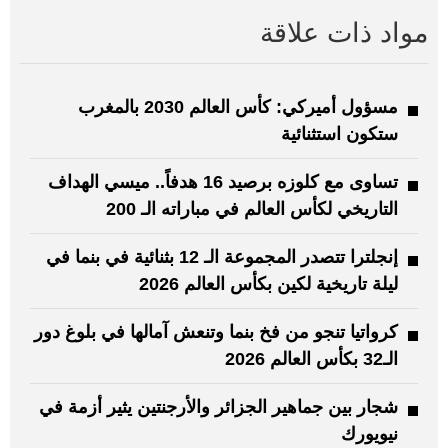
مواد ذات علاقة
مسؤول أميركي: كأس العالم 2030 بالمغرب
ستكون استثنائية
تساوى مع كلوزه برصيد 16 هدفاً.. ميسي الهداف
التاريخي لكأس العالم في مباراته الـ 200
إنجلترا تتصدر المجموعة الـ 12 بثنائية في بنما في
ليلة تاريخية لكين بكأس العالم 2026
كرواتيا تنجو من فخ بنما وتنعش آمالها في بلوغ دور
الـ32 بكأس العالم 2026
شجار بين جماهير الجزائر والأرجنتين يثير أزمة في
نيويورك