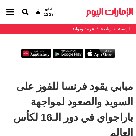
الظهر
12:28
الرئيسة
رياضة
عربية ودولية
مبابي يقود فرنسا للفوز على
السويد والصعود لمواجهة
باراجواي في دور الـ16 لكأس
العالم