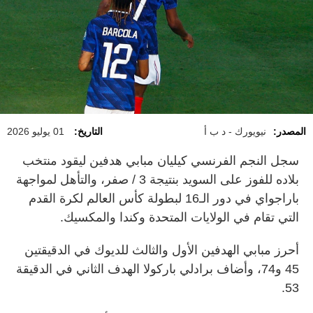
المصدر:
نيويورك - د ب أ
التاريخ:
01 يوليو 2026
سجل النجم الفرنسي كيليان مبابي هدفين ليقود منتخب
بلاده للفوز على السويد بنتيجة 3 / صفر، والتأهل لمواجهة
باراجواي في دور الـ16 لبطولة كأس العالم لكرة القدم
التي تقام في الولايات المتحدة وكندا والمكسيك.
أحرز مبابي الهدفين الأول والثالث للديوك في الدقيقتين
45 و74، وأضاف برادلي باركولا الهدف الثاني في الدقيقة
53.