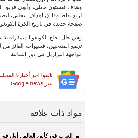
وهدف فيستون مايلي، وأنهى فريق ال
أربع نقاط وفارق أهداف إيجابي، ليصب
صفحة جديدة في تاريخ الكرة الكونغول
وفي حال نجاح الكونغو الديمقراطية ف
مواجهة البرازيل في دور الثمانية.
تابعوا آخر أخبارنا المح
عبر Google news
مواد ذات علاقة
العرب في كأس العالم.. أول فوز