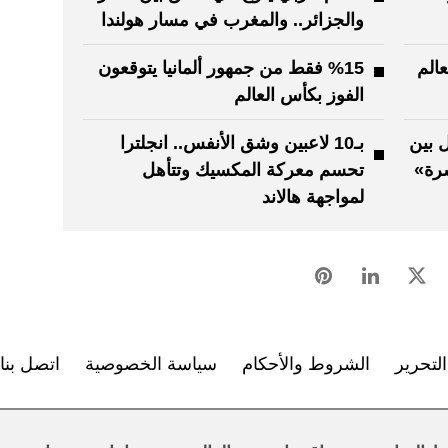
والجزائر.. والمغرب في مسار هولندا
الم
%15 فقط من جمهور ألمانيا يتوقعون
الفوز بكأس العالم
هل بين
بـ10 لاعبين وشق الأنفس.. انجلترا
رة»
تحسم معركة المكسيك وتتأهل
لمواجهة هالاند
لتحرير
الشروط والأحكام
سياسة الخصوصية
اتصل بنا