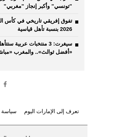
"تونسي" وأكبر إنجاز "مغربي"
تفوق إفريقي تاريخي في كأس الع
2026 بنسبة تأهل قياسية
سيغرت: 3 منتخبات عربية ستتأ
«أفضل ثوالث».. والمغرب «مباش
تعرف إلى الإمارات اليوم
سياسة ا