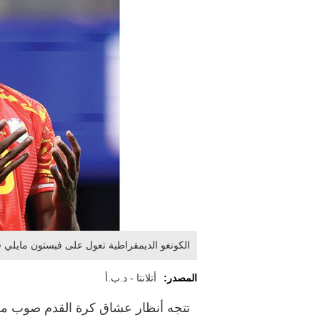
الكونغو الديمقراطية تعول على فيستون مايلي
المصدر:
أتلانتا - د.ب.أ
تتجه أنظار عشاق كرة القدم صوب ملع