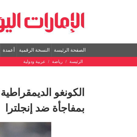
الصفحة الرئيسة
النسخة الرقمية
أعمدة
الرئيسة
رياضة
عربية ودولية
الكونغو الديمقراطية
بمفاجأة ضد إنجلترا