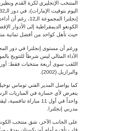
المنتخب الإنجليزي لكرة القدم ونظيره
إنجلترا المجموعة ال
حيث تأهل كواحد من أفضل ثمانية منتخ
ورغم أن مستوى إنجلترا في دور المجم
الأداء المثالي ليس شرطاً للتتويج بال
والبرازيل (2002).
كما يواصل المدير الفني توماس توخيل
واحداً في أول 11 مباراة
مدربي إنجلترا.
على الجانب الآخر، شق منتخب الكونغو 