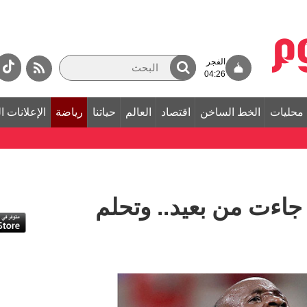
الفجر
04:26
محليات
الخط الساخن
اقتصاد
العالم
حياتنا
رياضة
الإعلانات ا
 جاءت من بعيد.. وتحلم