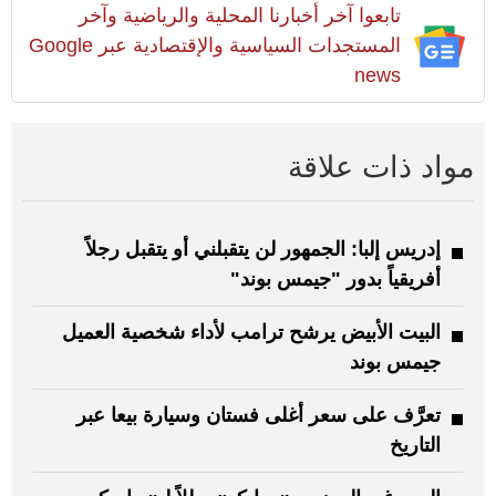
تابعوا آخر أخبارنا المحلية والرياضية وآخر
المستجدات السياسية والإقتصادية عبر Google
news
مواد ذات علاقة
إدريس إلبا: الجمهور لن يتقبلني أو يتقبل رجلاً
أفريقياً بدور "جيمس بوند"
البيت الأبيض يرشح ترامب لأداء شخصية العميل
جيمس بوند
تعرَّف على سعر أغلى فستان وسيارة بيعا عبر
التاريخ