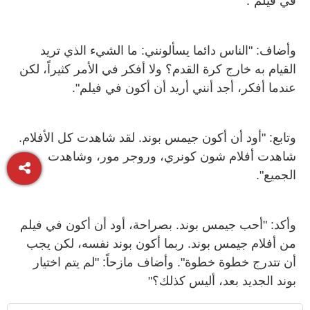
في فيلم".
وأضاف: "الناس دائما يسألونني: ما الشيء الذي تريد
القيام به خارج كرة القدم؟ ولا أفكر في الأمر كثيراً، لكن
عندما أفكر، أجد أنني أريد أن أكون في فيلم".
وتابع: "أود أن أكون جيمس بوند. لقد شاهدت كل الأفلام.
شاهدت أفلام شون كونري، وروجر مور، وشاهدت
الجميع".
وأكد: "أحب جيمس بوند. بصراحة، أود أن أكون في فيلم
من أفلام جيمس بوند. ربما أكون بوند نفسه، لكن يجب
أن تتدرج خطوة خطوة". وأضاف مازحاً: "لم يتم اختيار
بوند الجديد بعد، أليس كذلك؟"