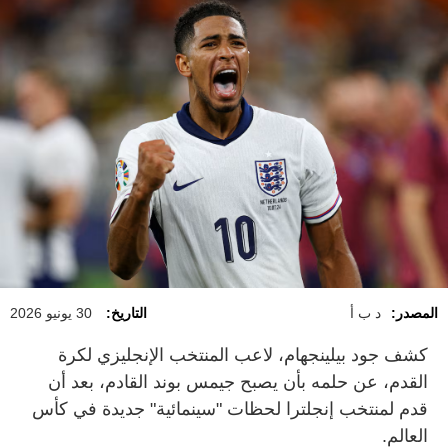
المصدر:
د ب أ
التاريخ:
30 يونيو 2026
كشف جود بيلينجهام، لاعب المنتخب الإنجليزي لكرة
القدم، عن حلمه بأن يصبح جيمس بوند القادم، بعد أن
قدم لمنتخب إنجلترا لحظات "سينمائية" جديدة في كأس
العالم.