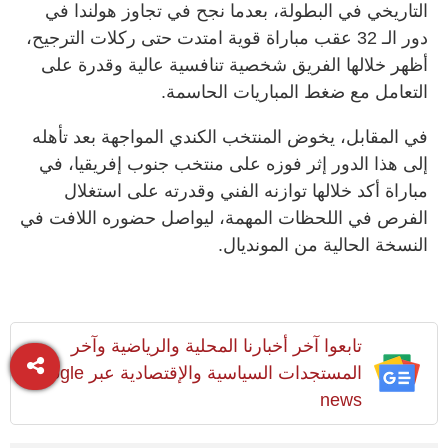
التاريخي في البطولة، بعدما نجح في تجاوز هولندا في
دور الـ 32 عقب مباراة قوية امتدت حتى ركلات الترجيح،
أظهر خلالها الفريق شخصية تنافسية عالية وقدرة على
التعامل مع ضغط المباريات الحاسمة.
في المقابل، يخوض المنتخب الكندي المواجهة بعد تأهله
إلى هذا الدور إثر فوزه على منتخب جنوب إفريقيا، في
مباراة أكد خلالها توازنه الفني وقدرته على استغلال
الفرص في اللحظات المهمة، ليواصل حضوره اللافت في
النسخة الحالية من المونديال.
تابعوا آخر أخبارنا المحلية والرياضية وآخر
المستجدات السياسية والإقتصادية عبر Google
news