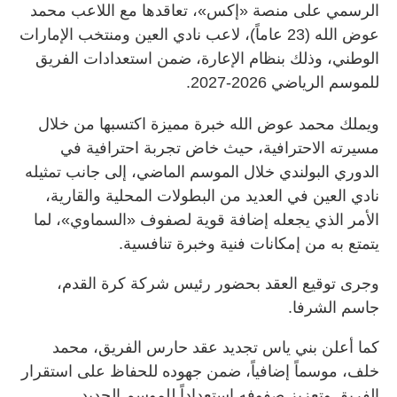
الرسمي على منصة «إكس»، تعاقدها مع اللاعب محمد
عوض الله (23 عاماً)، لاعب نادي العين ومنتخب الإمارات
الوطني، وذلك بنظام الإعارة، ضمن استعدادات الفريق
للموسم الرياضي 2026-2027.
ويملك محمد عوض الله خبرة مميزة اكتسبها من خلال
مسيرته الاحترافية، حيث خاض تجربة احترافية في
الدوري البولندي خلال الموسم الماضي، إلى جانب تمثيله
نادي العين في العديد من البطولات المحلية والقارية،
الأمر الذي يجعله إضافة قوية لصفوف «السماوي»، لما
يتمتع به من إمكانات فنية وخبرة تنافسية.
وجرى توقيع العقد بحضور رئيس شركة كرة القدم،
جاسم الشرفا.
كما أعلن بني ياس تجديد عقد حارس الفريق، محمد
خلف، موسماً إضافياً، ضمن جهوده للحفاظ على استقرار
الفريق وتعزيز صفوفه استعداداً للموسم الجديد.