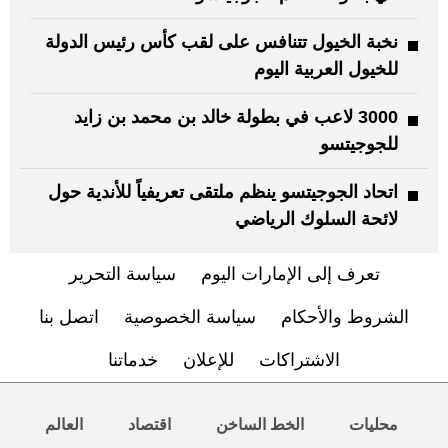
نخبة الخيول تتنافس على لقب كأس رئيس الدولة
للخيول العربية اليوم
3000 لاعب في بطولة خالد بن محمد بن زايد
للجوجيتسو
اتحاد الجوجيتسو ينظم ملتقى تعريفياً للأندية حول
لائحة السلوك الرياضي
تعرف إلى الإمارات اليوم
سياسة التحرير
الشروط والأحكام
سياسة الخصوصية
اتصل بنا
الاشتراكات
للإعلان
خدماتنا
محليات
الخط الساخن
اقتصاد
العالم