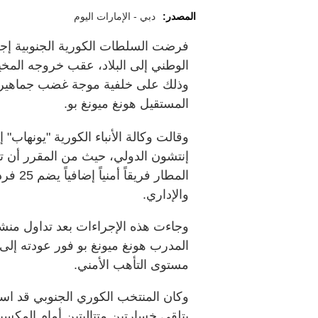
المصدر:
دبي - الإمارات اليوم
فرضت السلطات الكورية الجنوبية إجر
وذلك على خلفية موجة غضب جماهيري
المستقيل هونغ ميونغ بو.
إنتشون الدولي، حيث من المقرر أن تص
المطار 
والإداري.
وجاءت هذه الإجراءات بعد تداول منشور 
المدرب هونغ ميونغ بو فور عودته إلى 
مستوى التأهب الأمني.
وكان المنتخب الكوري الجنوبي قد اس
يتلقى خسارتين متتاليتين أمام المكس