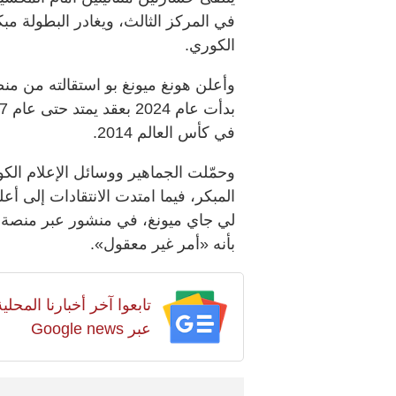
في المركز الثالث، ويغادر البطولة مب
الكوري.
وأعلن هونغ ميونغ بو استقالته من منص
في كأس العالم 2014.
وحمّلت الجماهير ووسائل الإعلام الكور
المبكر، فيما امتدت الانتقادات إلى أ
لي جاي ميونغ، في منشور عبر منصة «
بأنه «أمر غير معقول».
تابعوا آخر أخبارنا المح
عبر Google news