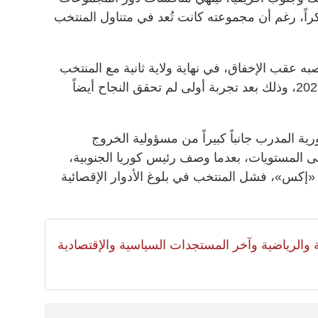
كراً، رغم أن مجموعته كانت تُعد في متناول المنتخب
به عقب الإخفاق، في نهاية ولاية ثانية مع المنتخب
بدأت عام 2024 بعقد يمتد حتى عام 2027، وذلك بعد تجربة أولى لم تحقق النجاح أيضاً
ية المدرب جانباً كبيراً من مسؤولية الخروج
على المستويات، بعدما وصف رئيس كوريا الجنوبية،
إكس»، فشل المنتخب في بلوغ الأدوار الإقصائية
لية والرياضية وآخر المستجدات السياسية والإقتصادية