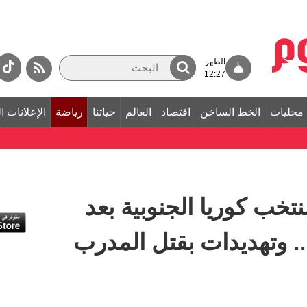
الظهر
12:27
محليات
الخط الساخن
اقتصاد
العالم
حياتنا
رياضة
الإعلانات ا
 منتخب كوريا الجنوبية بعد
.. وتهديدات بقتل المدرب