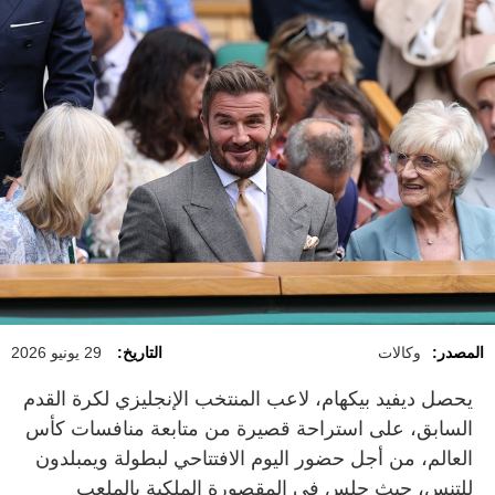
المصدر:
وكالات
التاريخ:
29 يونيو 2026
يحصل ديفيد بيكهام، لاعب المنتخب الإنجليزي لكرة القدم
السابق، على استراحة قصيرة من متابعة منافسات كأس
العالم، من أجل حضور اليوم الافتتاحي لبطولة ويمبلدون
للتنس، حيث جلس في المقصورة الملكية بالملعب