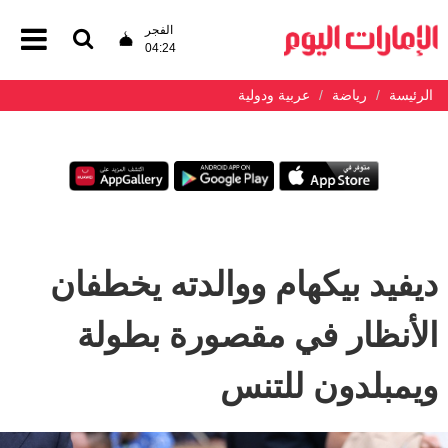
الفجر
04:24
الرئيسة
رياضة
عربية ودولية
ديفيد بيكهام ووالدته يخطفان
الأنظار في مقصورة بطولة
ويمبلدون للتنس