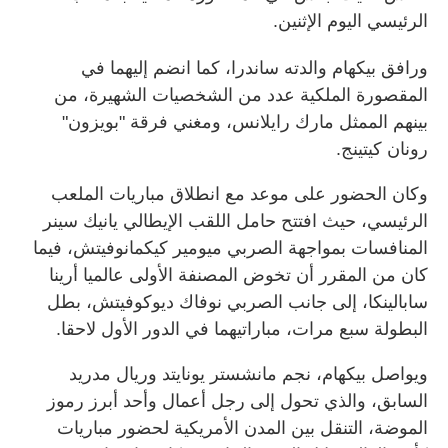
الرئيسي اليوم الإثنين.
ورافق بيكهام والدته ساندرا، كما انضم إليهما في
المقصورة الملكية عدد من الشخصيات الشهيرة، من
بينهم الممثل مارك رايلانس، ومغني فرقة "بويزون"
رونان كيتينج.
وكان الحضور على موعد مع انطلاق مباريات الملعب
الرئيسي، حيث افتتح حامل اللقب الإيطالي يانيك سينر
المنافسات بمواجهة الصربي ميومير كيكمانوفيتش، فيما
كان من المقرر أن تخوض المصنفة الأولى عالميا أرينا
سابالينكا، إلى جانب الصربي نوفاك ديوكوفيتش، بطل
البطولة سبع مرات، مباراتيهما في الدور الأول لاحقا.
ويواصل بيكهام، نجم مانشستر يونايتد وريال مدريد
السابق، والذي تحول إلى رجل أعمال وأحد أبرز رموز
الموضة، التنقل بين المدن الأمريكية لحضور مباريات