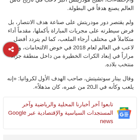
العالم يصنع هدفاً في البطولة.
ولم يقتصر دور مودريتش على صناعة هدف الانتصار، بل
فرض سيطرته على مجريات المباراة بأكملها، مقدماً أداء
متكاملاً في مختلف أرجاء الملعب، كما لم يتردد أفضل
لاعب في العالم لعام 2018 في خوض الالتحامات، ونجح
مراراً في إبعاد الكرات الخطيرة من داخل منطقة جزاء
منتخب بلاده.
وقال بيتار سوتشيتش، صاحب الهدف الأول لكرواتيا: «إنه
يلعب وكأنه في الـ20 من عمره، كان مذهلاً».
تابعوا آخر أخبارنا المحلية والرياضية وآخر
المستجدات السياسية والإقتصادية عبر Google
news