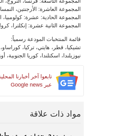
المجموعة التاسعة: فرنسا، النروج، ال
المجموعة العاشرة: الأرجنتين، النمسا،
المجموعة الحادية: عشرة: كولومبيا، ا
المجموعة الثانية عشرة: إنكلترا، كرواتي
قائمة المنتخبات المودعة رسمياً:
تشيكيا، قطر، هايتي، تركيا، كوراساو، 
نيوزيلندا، اسكتلندا، كوريا الجنوبية، أ
تابعوا آخر أخبارنا المح
عبر Google news
مواد ذات علاقة