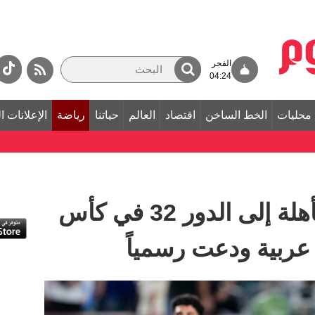
الفجر
04:24
محليات
الخط الساخن
اقتصاد
العالم
حياتنا
رياضة
الإعلانات ا
قائمة المنتخبات المتأهلة إلى الدور 32 في كأس