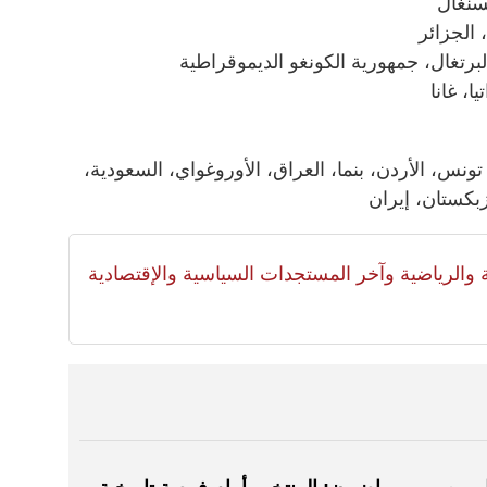
سنغال
 الجزائر
لبرتغال، جمهورية الكونغو الديموقراطية
ا، غانا
تونس، الأردن، بنما، العراق، الأوروغواي، السعودية،
وزبكستان، إيران
لية والرياضية وآخر المستجدات السياسية والإقتصادية