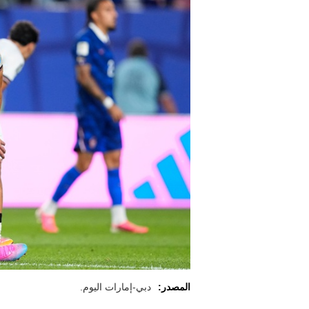
المصدر:
دبي-إمارات اليوم.