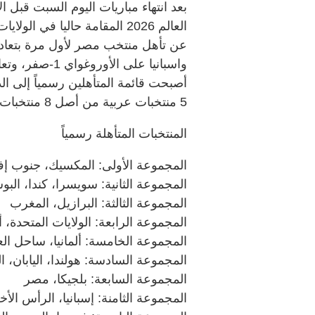
بعد انتهاء مباريات اليوم السبت قب
العالم 2026 المقامة حاليا في
واسبانيا على ا
5 منتخبات عربية من أصل 8 منتخبات مشاركة.. وتالياً قائمة المنتخبات:
المنتخبات المتأهلة رسمياً
المجموعة الأولى: المكسيك، جنوب إفر
المجموعة الثانية: سويسرا، كندا، الب
المجموعة الثالثة: البرازيل، المغرب
المجموعة الرابعة: الولايات المتحدة، أس
المجموعة الخامسة: ألمانيا، ساحل العا
المجموعة السادسة: هولندا، اليابان، ا
المجموعة السابعة: بلجيكا، مصر
المجموعة الثامنة: إسبانيا، الرأس الأ