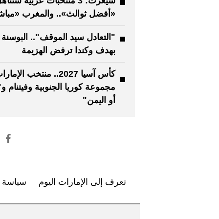
سيغرت: 3 منتخبات عربية ستتأ
«أفضل ثوالث».. والمغرب «مباش
"التعادل سيد الموقف".. البوسنة 
بهدف وكندا ترفض الهزيمة
كأس آسيا 2027.. منتخب الإ
مجموعة كوريا الجنوبية وفيتنام و"
أو اليمن"
تعرف إلى الإمارات اليوم
سياسة ا