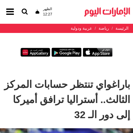
الظهر
12:27
الرئيسة
رياضة
عربية ودولية
باراغواي تنتظر حسابات المركز
الثالث.. أستراليا ترافق أميركا
إلى دور الـ 32