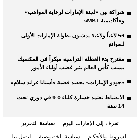
شراكة بين «لجنة الإمارات لرعاية المواهب»
و«أكاديمية MST»
56 لاعباً ولاعبة يدشنون بطولة الإمارات الأولى
للموانع
مقترح بدء العطلة الدراسية مبكراً في المكسيك
بسبب كأس العالم يثير غضب أولياء الأمور
«جودو الإمارات» يحصد فضية «أستانا غراند سلام»
الانضباط تعتمد خسارة كلباء 0-9 في دوري تحت
14 سنة
تعرف إلى الإمارات اليوم
سياسة التحرير
الشروط والأحكام
سياسة الخصوصية
اتصل بنا