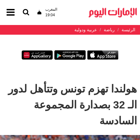
المغرب
19:04
الرئيسة
رياضة
عربية ودولية
هولندا تهزم تونس وتتأهل لدور
الـ 32 بصدارة المجموعة
السادسة