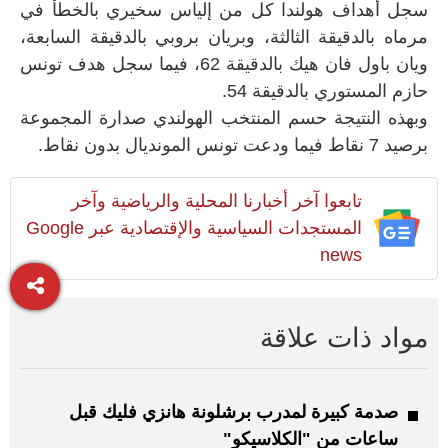
سجل أهداف هولندا كل من إلياس سخيري بالخطأ في
مرماه بالدقيقة الثالثة، وبريان بروبي بالدقيقة السابعة،
ويان باول فان هيك بالدقيقة 62، فيما سجل هدف تونس
حازم المستوري بالدقيقة 54.
وبهذه النتيجة حسم المنتخب الهولندي صدارة المجموعة
برصيد 7 نقاط فيما ودعت تونس المونديال بدون نقاط.
تابعوا آخر أخبارنا المحلية والرياضية وآخر
المستجدات السياسية والإقتصادية عبر Google
news
مواد ذات علاقة
صدمة كبيرة لمدرب برشلونة هانزي فليك قبل
ساعات من "الكلاسيكو"