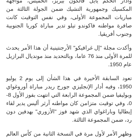
وأدار الحكم يايل فالكون بيريز، الخميس، مواجهة
المكسيك وجمهورية التشيك ضمن الجولة الثالثة من
مباريات المجموعة الأولى، وفي نفس التوقيت كانت
صافرة مواطنه فاكوندو تيلو تدير مباراة كوريا الجنوبية
وجنوب أفريقيا.
وأكدت مجلة "إل غرافيكو" الأرجنتينية أن هذا الأمر يحدث
للمرة الأولى منذ 76 عاما، وبالتحديد منذ مونديال البرازيل
عام 1950.
تعود السابقة الأخيرة في هذا الشأن إلى يوم 2 يوليو
1950، وفيه أدار الإنجليزي جورج ريدر مباراة أوروغواي
وبوليفيا ضمن المجموعة الرابعة التي انتهت بفوز الأول 8-
0، وفي توقيت متزامن كان مواطنه آرثر أليس يدير لقاء
إيطاليا وباراغواي الذي شهد فوز "الأزوري" بهدفين دون
رد، ضمن المجموعة الثالثة.
وظهر الأمر لأول مرة في النسخة الثانية من كأس العالم