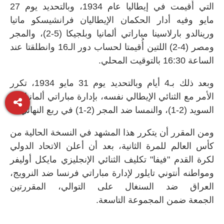
التي أُقيمت في إيطاليا عام 1934، وبالتحديد يوم 27
مايو وفيه أدار الحكمان الإيطاليان فرانشيسكو ماتيا
ورينالدو بارلاسينا مباراتي ألمانيا وبلجيكا (5-2)، والمجر
ومصر (4-2) اللتين أُقيمتا لحساب دور الـ16 وانطلقتا عند
الساعة 16:30 بالتوقيت المحلي.
وبعد ذلك بـ4 أيام وبالتحديد يوم 31 مايو 1934، تكرر
الأمر مع الثنائي الإيطالي نفسه، بإدارة مباراتي ألمانيا ضد
السويد (2-1)، والنمسا ضد المجر (2-1) في ربع النهائي.
ومن المقرر أن يتكرر هذا المشهد في النسخة الحالية من
كأس العالم للمرة الثانية، بعد أن أعلن الاتحاد الدولي
لكرة القدم "فيفا" تكليف الثنائي الإنجليزي مايكل أوليفر
ومواطنه أنتوني تايلور لإدارة مباراتي فرنسا ضد النرويج،
العراق ضد السنغال على التوالي، المقررتين
الجمعة ضمن المجموعة التاسعة.