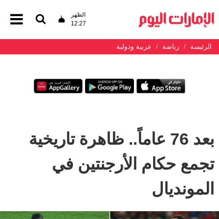
الظهر
12:27
الرئيسة
رياضة
عربية ودولية
بعد 76 عاماً.. ظاهرة تاريخية
تجمع حكام الأرجنتين في
المونديال