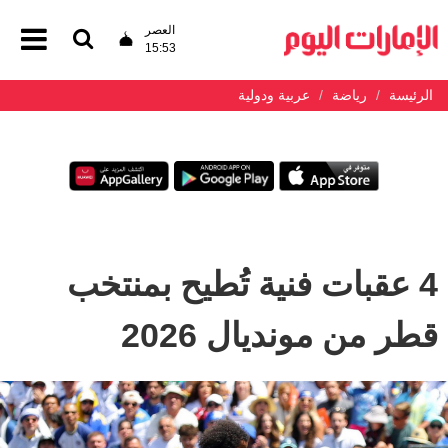
العصر
15:53
الرئيسة
رياضة
عربية ودولية
4 عقبات فنية تُطيح بمنتخب
قطر من مونديال 2026