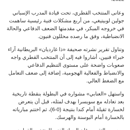
وعانى المنتخب القطري، تحت قيادة المدرب الإسباني
جولين لوبيتيغي، من أربع مشكلات فنية رئيسية ساهمت
في خروجه المبكر، في مقدمتها الضعف الدفاعي والحالة
الانضباطية، وفق ما رصده محللون فنيون.
وتناول تقرير نشرته صحيفة «ذا غارديان» البريطانية آراء
خبراء فنيين، أشاروا فيه إلى أن المنتخب القطري واجه
صعوبات واضحة على مستوى التنظيم الدفاعي
والانضباط والفعالية الهجومية، إضافة إلى ضعف التعامل
مع الضغط العالي.
واستهل «العنابي» مشواره في البطولة بنقطة تاريخية
بعد تعادله مع سويسرا بهدف لمثله، قبل أن يتعرض
لخسارة ثقيلة أمام كندا بنتيجة (0-6)، ثم اختتم مبارياته
بالخسارة أمام البوسنة والهرسك.