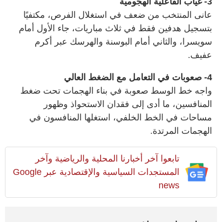
3- غياب الفاعلية الهجومية
عانى المنتخب من ضعف في استغلال الفرص، مكتفيًا
بتسجيل هدفين فقط في ثلاث مباريات، جاء الأول أمام
سويسرا، والثاني أمام البوسنة والهرسك عبر أكرم
عفيف.
4- صعوبات في التعامل مع الضغط العالي
واجه خط الوسط صعوبة في بناء الهجمات تحت ضغط
المنافسين، ما أدى إلى فقدان الاستحواذ وظهور
مساحات في الخط الخلفي، استغلها المنافسون في
الهجمات المرتدة.
تابعوا آخر أخبارنا المحلية والرياضية وآخر
المستجدات السياسية والإقتصادية عبر Google
news