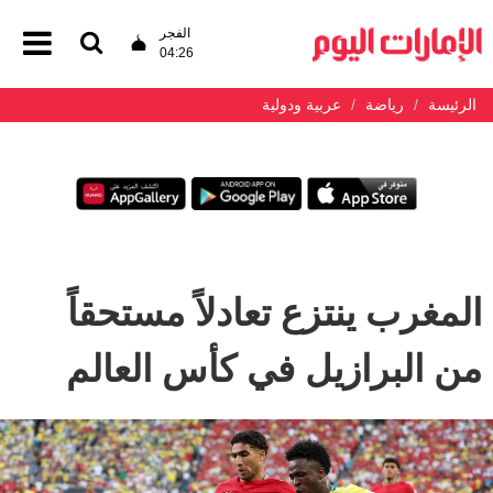
الفجر
04:26
الرئيسة
رياضة
عربية ودولية
المغرب ينتزع تعادلاً مستحقاً
من البرازيل في كأس العالم