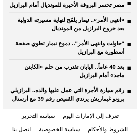
مصر تخسر البروفة الأخيرة للمونديال أمام البرازيل
«انتهى الأمر».. نيمار يلمّح لنهاية مسيرته الدولية
بعد خروج البرازيل من المونديال
"حاولت وانتهى الأمر".. دموع نيمار تطوي صفحة
أسطورة مع البرازيل
بعد 40 عاماً.. اليابان تقترب من حلم «الكابتن
ماجد» أمام البرازيل
رقم سيارة الأجرة التي عمل عليها والده.. البرازيلي
برونو غيماريش يرتدي القميص رقم 39 مع أرسنال
تعرف إلى الإمارات اليوم
سياسة التحرير
الشروط والأحكام
سياسة الخصوصية
اتصل بنا