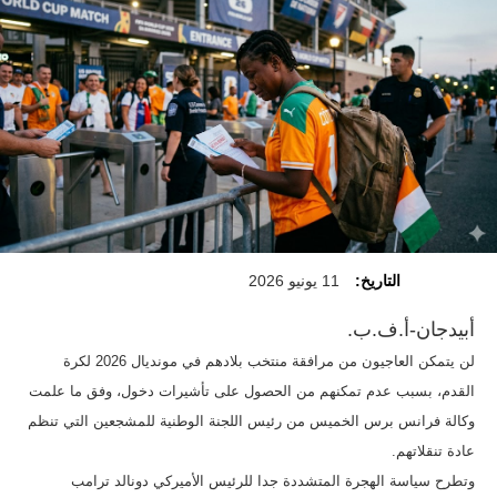
التاريخ:
11 يونيو 2026
أبيدجان-أ.ف.ب.
لن يتمكن العاجيون من مرافقة منتخب بلادهم في مونديال 2026 لكرة
القدم، بسبب عدم تمكنهم من الحصول على تأشيرات دخول، وفق ما علمت
وكالة فرانس برس الخميس من رئيس اللجنة الوطنية للمشجعين التي تنظم
عادة تنقلاتهم.
وتطرح سياسة الهجرة المتشددة جدا للرئيس الأميركي دونالد ترامب