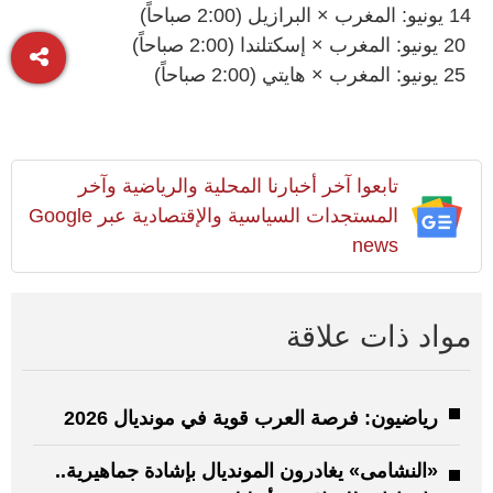
14 يونيو: المغرب × البرازيل (2:00 صباحاً)
20 يونيو: المغرب × إسكتلندا (2:00 صباحاً)
25 يونيو: المغرب × هايتي (2:00 صباحاً)
تابعوا آخر أخبارنا المحلية والرياضية وآخر
المستجدات السياسية والإقتصادية عبر Google
news
مواد ذات علاقة
رياضيون: فرصة العرب قوية في مونديال 2026
«النشامى» يغادرون المونديال بإشادة جماهيرية..