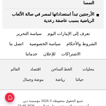
النمسا
الأرجنتين تبدأ استعداداتها لمصر في صالة الألعاب
الرياضية بسبب عاصفة رعدية
تعرف إلى الإمارات اليوم
سياسة التحرير
الشروط والأحكام
سياسة الخصوصية
اتصل بنا
الاشتراكات
للإعلان
خدماتنا
محليات
الخط الساخن
اقتصاد
العالم
حياتنا
رياضة
موضة وجمال
جميع الحقوق محفوظة © 2026 مؤسسة دبي
آخر تحديث للصفحة تم بتاريخ: 6 يونيو 2026 21:48