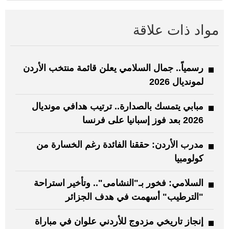
مواد ذات علاقة
رسمياً.. جمال السلامي يعلن قائمة منتخب الأردن
لمونديال 2026
مبابي يتمسك بالصدارة.. ترتيب هدافي مونديال
2026 بعد فوز إسبانيا على فرنسا
مدرب الأردن: حققنا الفائدة رغم الخسارة من
كولومبيا
السلامي: فخور بـ"النشامى".. وتأخير استراحة
"الترطيب" أسهمت في هدف الجزائر
إنجاز تاريخي مزدوج للأردني علوان في مباراة