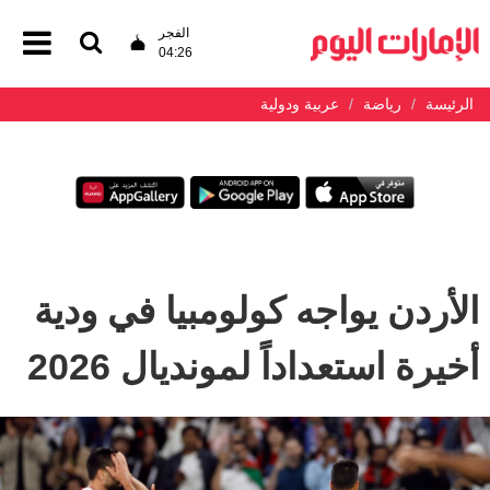
الفجر
04:26
الرئيسة
رياضة
عربية ودولية
الأردن يواجه كولومبيا في ودية
أخيرة استعداداً لمونديال 2026