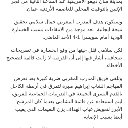
بمدينة سان دييغو الأمريكية عند الساعة الثانية من فجر
الإثنين بالتوقيت المحلي للعاصمة الأردنية عمان.
وسيكون هدف المدرب المغربي جمال سلامي تحقيق
نتيجة ايجابية، بعد موجة من الانتقادات بسبب الخسارة
الودية أمام سويسرا 1-4 الأحد الماضي.
لكن سلامي قلل حينها من وقع الخسارة في تصريحات
صحافية، أشار فيها إلى أن الفرصة لا زالت قائمة لتصحيح
الأخطاء.
وتلقى فريق المدرب المغربي ضربة كبيرة بعد تعرض
المهاجم الشاب إبراهيم صبرة لتمزق في أربطة الكاحل
بالقدم اليسرى الجمعة في التدريبات الجماعية للفريق،
ليتم استبعاده عن قائمة النشامى بعدما كان المرشح
الأبرز لتعويض غياب الهداف يزن النعيمات الذي يغيب
أيضا بسبب الإصابة.