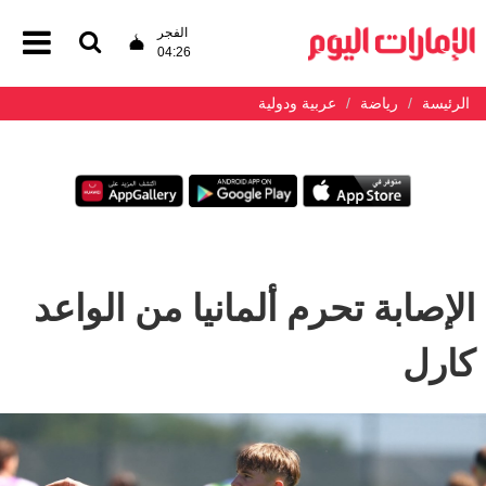
الفجر
04:26
الرئيسة
رياضة
عربية ودولية
الإصابة تحرم ألمانيا من الواعد
كارل