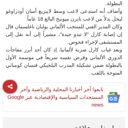
البطولة.
وأضاف أنه استدعى لاعب وسط لايبزيغ أسان أودراوغو
ليحل بدلاً من لاعب بايرن ميونيخ البالغ 18 عاماً.
وكان المدير الفني للمنتخب الألماني يوليان ناغلسمان قال
إن إصابة كارل "لا تبدو جيدة"، مشيراً إلى أنه نقل إلى
المستشفى لإجراء فحوص.
ويعد غياب كارل ضربة لألمانيا، إذ كان أحد أبرز مفاجآت
الدوري الألماني وفرض نفسه سريعاً في موسمه الأول
بالبطولة ضمن تشكيلة المدرب البلجيكي فنسان كومباني
المتوجة باللقب.
تابعوا آخر أخبارنا المحلية والرياضية وآخر
المستجدات السياسية والإقتصادية عبر Google
news