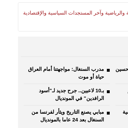
لية والرياضية وآخر المستجدات السياسية والإقتصادية
 حسين
مدرب السنغال: مواجهتنا أمام العراق
حياة أو موت
بـ10 لاعبين.. جرح جديد لـ"أسود
الرافدين" في المونديال
ية
مبابي يصنع التاريخ ويثأر لفرنسا من
السنغال بعد 24 عاما بالمونديال