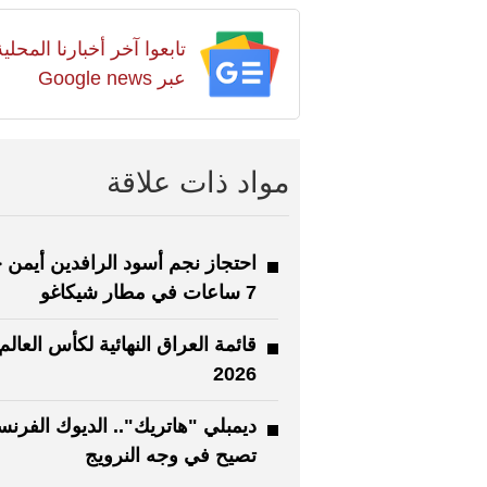
تابعوا آخر أخبارنا المح
عبر Google news
مواد ذات علاقة
احتجاز نجم أسود الرافدين أيمن
7 ساعات في مطار شيكاغو
قائمة العراق النهائية لكأس العالم
2026
ديمبلي "هاتريك".. الديوك الفرنس
تصيح في وجه النرويج