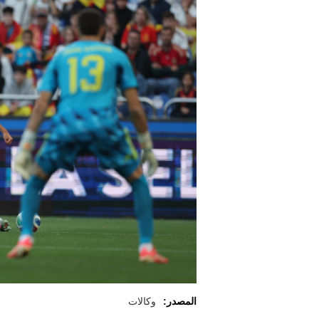
المصدر:
وكالات