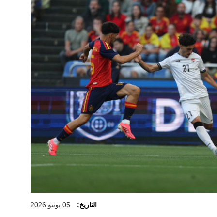
التاريخ:
05 يونيو 2026