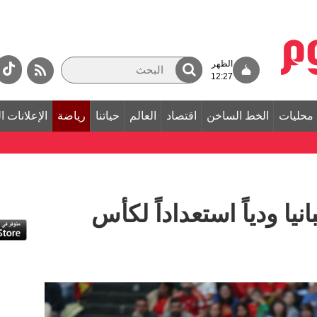
الظهر
12:27
محليات
الخط الساخن
اقتصاد
العالم
حياتنا
رياضة
الإعلانات ا
نيا ودياً استعداداً لكأس