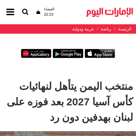
العشاء
20:25
الرئيسة
رياضة
عربية ودولية
منتخب اليمن يتأهل لنهائيات
كأس آسيا 2027 بعد فوزه على
لبنان بهدفين دون رد