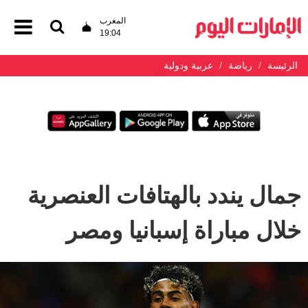
المغرب
19:04
الرئيسة
رياضة
عربية ودولية
جمال يندد بالهتافات العنصرية
خلال مباراة إسبانيا ومصر