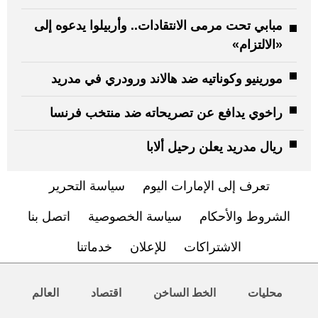
مبابي تحت مرمى الانتقادات.. وأربيلوا يدعوه إلى
«الالتزام»
مورينيو وكوناتيه ضد هالاند ورودري في مدريد
راخوي يدافع عن تصريحاته ضد منتخب فرنسا
ريال مدريد يعلن رحيل ألابا
تعرف إلى الإمارات اليوم
سياسة التحرير
الشروط والأحكام
سياسة الخصوصية
اتصل بنا
الاشتراكات
للإعلان
خدماتنا
محليات
الخط الساخن
اقتصاد
العالم