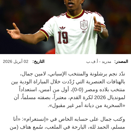
المصدر:
مدريد - أ.ف.ب
التاريخ:
02 أبريل 2026
ندّد نجم برشلونة والمنتخب الإسباني، لامين جمال،
بالهتافات العنصرية التي رُدّدت خلال المباراة الودية بين
منتخب بلاده ومصر (0-0)، أول من أمس، استعداداً
لمونديال 2026 لكرة القدم، معتبراً، بصفته مسلماً، أن
«السخرية من ديانة أمر غير مقبول».
وكتب جمال على حسابه الخاص في «إنستغرام»: «أنا
مسلم، الحمد لله، البارحة في الملعب، سُمع هتاف (من