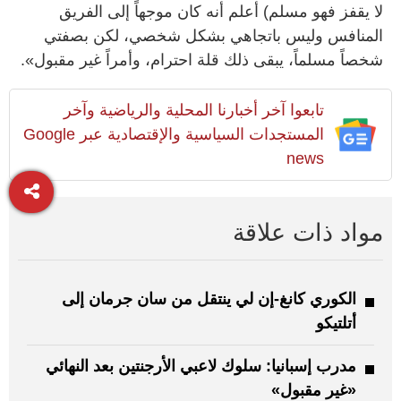
لا يقفز فهو مسلم) أعلم أنه كان موجهاً إلى الفريق
المنافس وليس باتجاهي بشكل شخصي، لكن بصفتي
شخصاً مسلماً، يبقى ذلك قلة احترام، وأمراً غير مقبول».
تابعوا آخر أخبارنا المحلية والرياضية وآخر
المستجدات السياسية والإقتصادية عبر Google
news
مواد ذات علاقة
الكوري كانغ-إن لي ينتقل من سان جرمان إلى
أتلتيكو
مدرب إسبانيا: سلوك لاعبي الأرجنتين بعد النهائي
«غير مقبول»