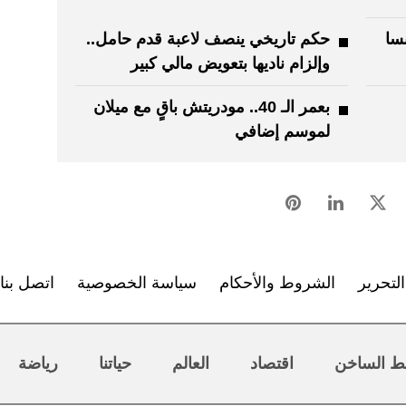
سا
حكم تاريخي ينصف لاعبة قدم حامل..
وإلزام ناديها بتعويض مالي كبير
بعمر الـ 40.. مودريتش باقٍ مع ميلان
لموسم إضافي
لتحرير
الشروط والأحكام
سياسة الخصوصية
اتصل بنا
ط الساخن
اقتصاد
العالم
حياتنا
رياضة