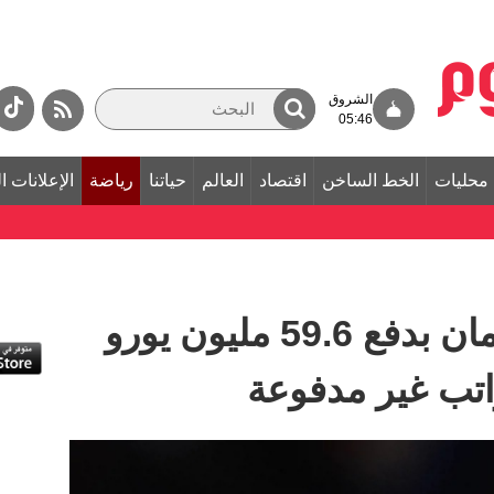
الشروق
05:46
محليات
الخط الساخن
اقتصاد
العالم
حياتنا
رياضة
الإعلانات ا
الحكم على سان جرمان بدفع 59.6 مليون يورو
اتب غير مدفوعة