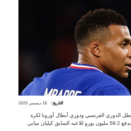
التاريخ:
16 ديسمبر 2025
بطل الدوري الفرنسي ودوري أبطال أوروبا لكرة
القدم، من قبل محكمة العمل الثلاثاء بدفع 59.2 مليون يورو للاعبه السابق كيليان مبابي