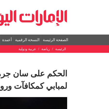
الصفحة الرئيسة
النسخة الرقمية
أعمدة
الرئيسة
رياضة
عربية ودولية
لمبابي كمكافآت ورو