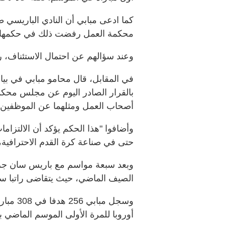
كما ادعى مبابي أن النادي الباريسي ط
محكمة العمل رفضت ذلك في حكمها الص
وعند سؤالهم عن احتمال الاستئناف، 
في المقابل، قال محامو مبابي في بيان
بالقرار الصادر اليوم عن مجلس محكمة
أصحاب العمل ومثلهما عن الموظفين.
وأضافوا "هذا الحكم يؤكد أن الالتزام
حتى في صناعة كرة القدم الاحترافية،
وبعد سبعة مواسم مع باريس سان جرم
الصيف الماضي، حيث يتقاضى راتبا سنويا يُقدّر بـ0
وسجل مب
أوروبا للمرة الأولى الموسم الماضي ب