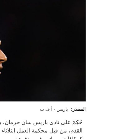
المصدر:
باريس - أ ف ب
حُكِمَ على نادي باريس سان جرمان، 