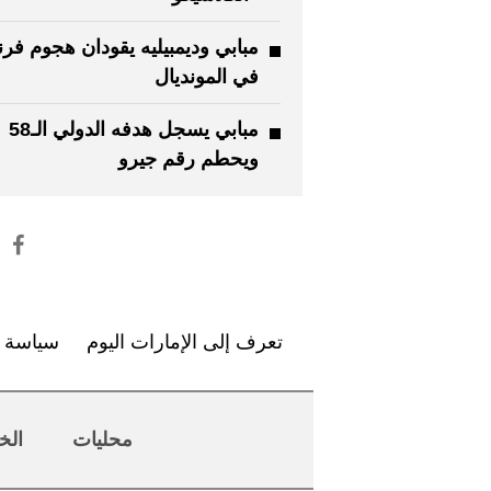
مبابي وديمبيليه يقودان هجوم فرن
في المونديال
مبابي يسجل هدفه الدولي الـ58
ويحطم رقم جيرو
تعرف إلى الإمارات اليوم
سياسة ا
محليات
الخ