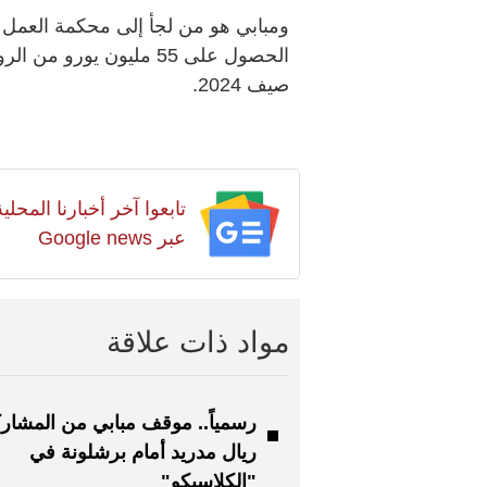
ومبابي هو من لجأ إلى محكمة العمل ب
الحصول على 55 مليون يور
صيف 2024.
تابعوا آخر أخبارنا المح
عبر Google news
مواد ذات علاقة
رسمياً.. موقف مبابي من المشار
ريال مدريد أمام برشلونة في
"الكلاسيكو"