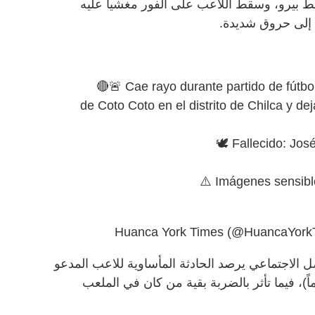
بيرو، وسقط اللاعب على الفور مغشياً عليه
 إلى حروق شديدة.
🔴🚨 Cae rayo durante partido de fútbo
de Coto Coto en el distrito de Chilca y de
🕊️ Fallecido: Jo
⚠️ Imágenes sensibl
ل الاجتماعي يرصد الحادثة المأساوية للاعب المدعو
هوغو دي لا كروز ميزا (39 عاماً)، فيما تأثر بالضربة بقية من كان في الملعب