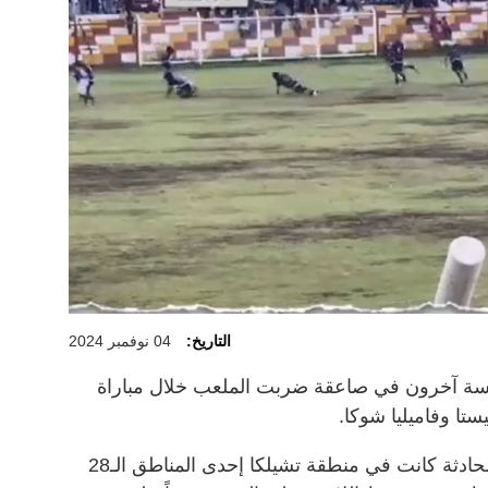
التاريخ:
04 نوفمبر 2024
ة آخرون في صاعقة ضربت الملعب خلال مباراة
تا وفاميليا شوكا.
وذكرت صحيفة "صن" البريطانية أن الحادثة كانت في منطقة تشيلكا إحدى المناطق الـ28