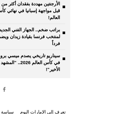
الأرجنتين مهددة بفقدان أكثر من 
قبل مواجهة إسبانيا في نهائي كأ
العالم!
براتب ضخم.. الجهاز الفني الجديد
فرداً
سيناريو تاريخي يصدم ميسي برونا
في كأس العالم 2026.. "المشهد
الأخير"!
تعرف إلى الإمارات اليوم
سياسة ا