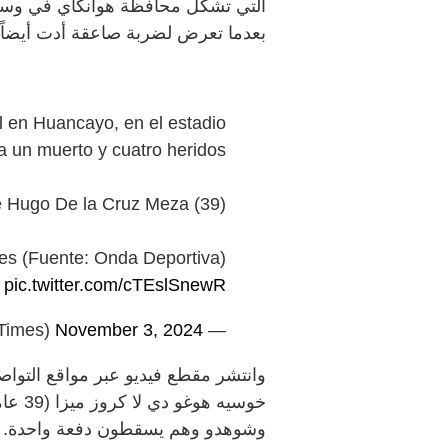
التي تشكل محافظة هوانكاي في وسط 
بعدما تعرض لضربة صاعقة أدت أيضاً
l en Huancayo, en el estadio
ja un muerto y cuatro heridos
sé Hugo De la Cruz Meza (39)
es (Fuente: Onda Deportiva)
pic.twitter.com/cTEslSnewR
November 3, 2024
— Huanca York Times (@HuancaYorkTimes)
وانتشر مقطع فيديو عبر مواقع التواص
خوسيه 
وشوهدو وهم يسقطون دفعة واحدة.