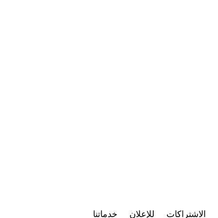
الاشتراكات
للإعلان
خدماتنا