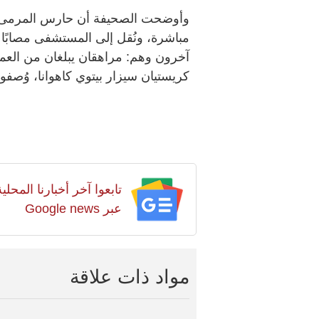
مباشرة، ونُقل إلى المستشفى مصابًا
كريستيان سيزار بيتوي كاهوانا، وُصف
تابعوا آخر أخبارنا المح
عبر Google news
مواد ذات علاقة