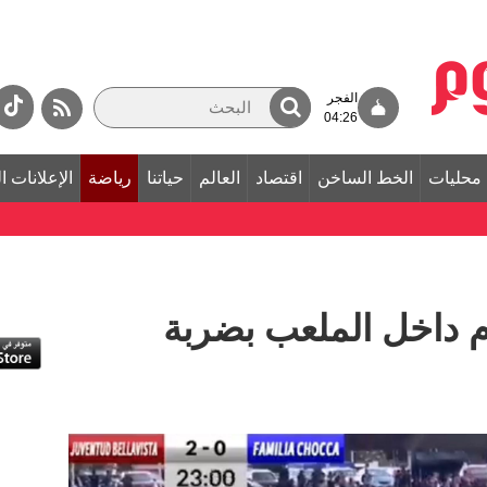
الفجر
04:26
محليات
الخط الساخن
اقتصاد
العالم
حياتنا
رياضة
الإعلانات ا
 داخل الملعب بضربة