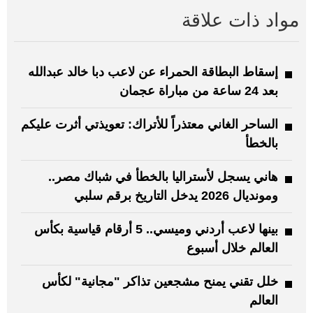
مواد ذات علاقة
إسقاط البطاقة الحمراء عن لاعب دبا خالد عبدالله
بعد 24 ساعة من مباراة عجمان
الساحر الغاني معتذراً للأتراك: تعويذتي أثرت عليكم
بالخطأ
هاني يسجل لأستراليا بالخطأ في شباك مصر..
ومونديال 2026 يدخل التاريخ برقم سلبي
بينها لاعب أردني وميسي.. 5 أرقام قياسية بكأس
العالم خلال أسبوع
خلل تقني يمنح مشجعين تذاكر "مجانية" لكأس
العالم