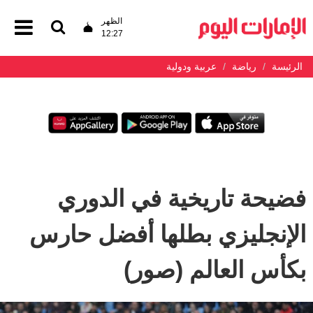
الظهر
12:27
الرئيسة
رياضة
عربية ودولية
فضيحة تاريخية في الدوري
الإنجليزي بطلها أفضل حارس
بكأس العالم (صور)