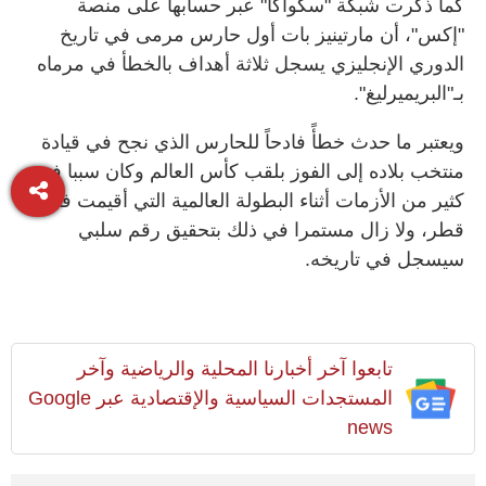
كما ذكرت شبكة "سكواكا" عبر حسابها على منصة
"إكس"، أن مارتينيز بات أول حارس مرمى في تاريخ
الدوري الإنجليزي يسجل ثلاثة أهداف بالخطأ في مرماه
بـ"البريميرليغ".
ويعتبر ما حدث خطأً فادحاً للحارس الذي نجح في قيادة
منتخب بلاده إلى الفوز بلقب كأس العالم وكان سببا في
كثير من الأزمات أثناء البطولة العالمية التي أقيمت في
قطر، ولا زال مستمرا في ذلك بتحقيق رقم سلبي
سيسجل في تاريخه.
تابعوا آخر أخبارنا المحلية والرياضية وآخر
المستجدات السياسية والإقتصادية عبر Google
news