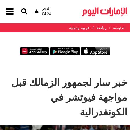
الفجر
04:24
الرئيسة
رياضة
عربية ودولية
خبر سار لجمهور الزمالك قبل
مواجهة فيوتشر في
الكونفدرالية