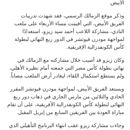
الأبيض.
وذكر موقع الزمالك الرسمي، فقد شهدت تدريبات
الفريق الأبيض، التي أقيمت مساء الأربعاء على ملعب
النادي، مشاركة اللاعب أحمد سيد زيزو، استعدادًا
لمواجهة مودرن فيوتشر في الدور ربع النهائي لبطولة
كأس الكونفدرالية الإفريقية.
وكان زيزو قد أصيب خلال مشاركته مع الزمالك في
نهائي بطولة كأس مصر التي جمعته أمام نظيره الأهلي،
ولم يستطع استكمال اللقاء، ليغادر أرض الملعب مصاباً.
ويستعد الفريق الأبيض، لمواجهة مودرن فيوتشر المقرر
الحادي والثلاثين من مارس الجاري في ذهاب دور ربع
النهائي لبطولة كأس الكونفدرالية الأفريقية، على أن تقام
مباراة العودة بين الفريقين السابع من إبريل المقبل.
وجاءت مشاركة زيزو عقب انتهاء البرنامج التأهيلي الذي