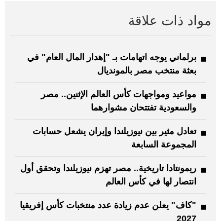
مواد ذات علاقة
برلماني يوجه اتهامات بـ "إهدار المال العام" في
بعثة منتخب مصر بالمونديال
مواعيد ومواجهات كأس العالم الإثنين.. مصر
والسعودية تفتتحان مشوارهما
تعادل مثير بين نيوزيلندا وإيران يشعل حسابات
المجموعة السابعة
ريمونتادا تاريخية.. مصر تهزم نيوزيلندا وتحقق أول
انتصار لها في كأس العالم
"كاف" يعلن عدم زيادة عدد منتخبات كأس إفريقيا
2027