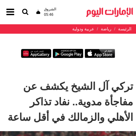
الشروق
05:46
الرئيسة
رياضة
عربية ودولية
تركي آل الشيخ يكشف عن
مفاجأة مدوية.. نفاد تذاكر
الأهلي والزمالك في أقل ساعة