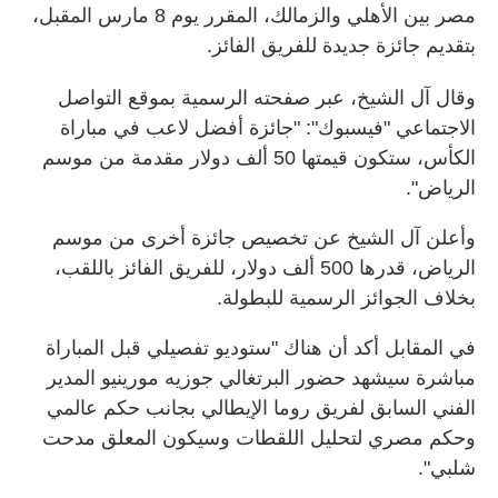
مصر بين الأهلي والزمالك، المقرر يوم 8 مارس المقبل،
بتقديم جائزة جديدة للفريق الفائز.
وقال آل الشيخ، عبر صفحته الرسمية بموقع التواصل
الاجتماعي "فيسبوك": "جائزة أفضل لاعب في مباراة
الكأس، ستكون قيمتها 50 ألف دولار مقدمة من موسم
الرياض".
وأعلن آل الشيخ عن تخصيص جائزة أخرى من موسم
الرياض، قدرها 500 ألف دولار، للفريق الفائز باللقب،
بخلاف الجوائز الرسمية للبطولة.
في المقابل أكد أن هناك "ستوديو تفصيلي قبل المباراة
مباشرة سيشهد حضور البرتغالي جوزيه مورينيو المدير
الفني السابق لفريق روما الإيطالي بجانب حكم عالمي
وحكم مصري لتحليل اللقطات وسيكون المعلق مدحت
شلبي".