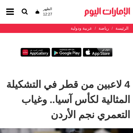
الظهر
12:27
الرئيسة
رياضة
عربية ودولية
4 لاعبين من قطر في التشكيلة
المثالية لكأس آسيا.. وغياب
التعمري نجم الأردن