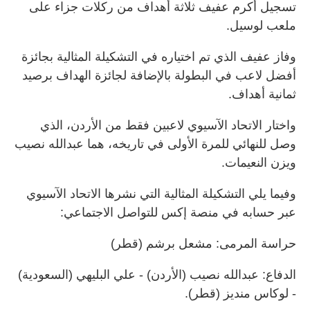
تسجيل أكرم عفيف ثلاثة أهداف من ركلات جزاء على
ملعب لوسيل.
وفاز عفيف الذي تم اختياره في التشكيلة المثالية بجائزة
أفضل لاعب في البطولة بالإضافة لجائزة الهداف برصيد
ثمانية أهداف.
واختار الاتحاد الآسيوي لاعبين فقط من الأردن، الذي
وصل للنهائي للمرة الأولى في تاريخه، هما عبدالله نصيب
ويزن النعيمات.
وفيما يلي التشكيلة المثالية التي نشرها الاتحاد الآسيوي
عبر حسابه في منصة إكس للتواصل الاجتماعي:
حراسة المرمى: مشعل برشم (قطر)
الدفاع: عبدالله نصيب (الأردن) - علي البليهي (السعودية)
- لوكاس منديز (قطر).