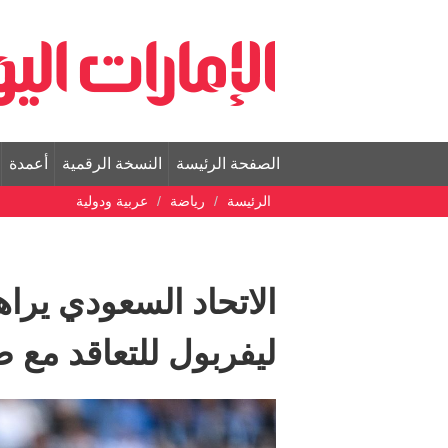
الصفحة الرئيسة
النسخة الرقمية
أعمدة
الرئيسة
رياضة
عربية ودولية
الاتحاد السعودي ير
ليفربول للتعاقد مع ص