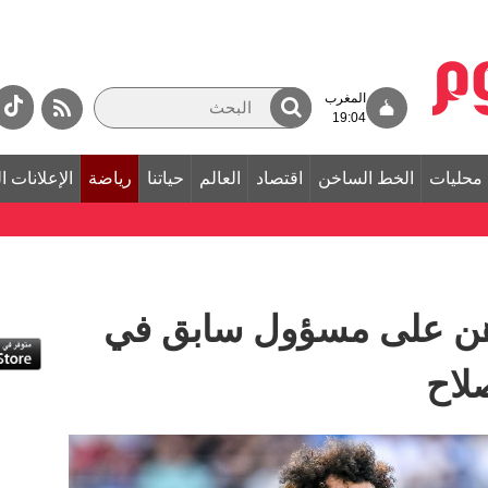
المغرب
19:04
محليات
الخط الساخن
اقتصاد
العالم
حياتنا
رياضة
الإعلانات ا
اهن على مسؤول سابق في
لاح