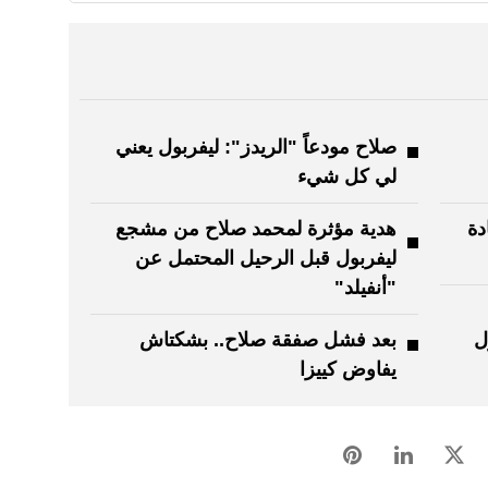
صلاح مودعاً "الريدز": ليفربول يعني
لي كل شيء
دة
هدية مؤثرة لمحمد صلاح من مشجع
ليفربول قبل الرحيل المحتمل عن
"أنفيلد"
ل
بعد فشل صفقة صلاح.. بشكتاش
يفاوض كييزا