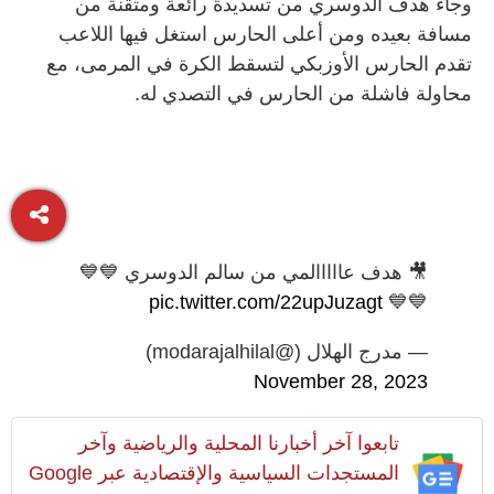
وجاء هدف الدوسري من تسديدة رائعة ومتقنة من
مسافة بعيده ومن أعلى الحارس استغل فيها اللاعب
تقدم الحارس الأوزبكي لتسقط الكرة في المرمى، مع
محاولة فاشلة من الحارس في التصدي له.
🎥 هدف عااااالمي من سالم الدوسري 💙💙
pic.twitter.com/22upJuzagt
💙💙
— مدرج الهلال (@modarajalhilal)
November 28, 2023
تابعوا آخر أخبارنا المحلية والرياضية وآخر
المستجدات السياسية والإقتصادية عبر Google