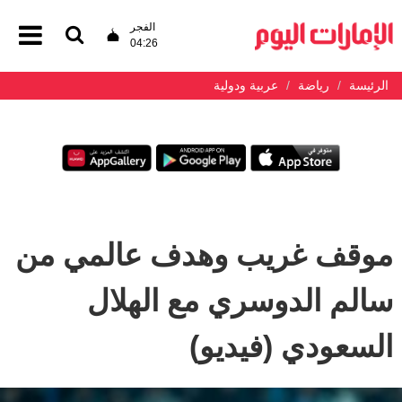
الفجر
04:26
الرئيسة
رياضة
عربية ودولية
موقف غريب وهدف عالمي من
سالم الدوسري مع الهلال
السعودي (فيديو)