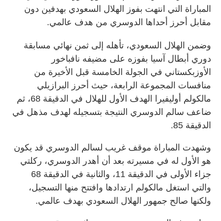
المباراة التي انتهت بفوز الهلال السعودي بهدفين دون
مقابل أحرز أحداها الدوسري من هدف عالمي.
وضمن الهلال السعودي، تأهله إلى ثمن نهائي مسابقة
دوري أبطال آسيا بفوزه على مضيفه نافباخور
الأوزبكستاني في الجولة الخامسة قبل الأخيرة من
منافسات المجموعة الرابعة، حيث أحرز البرازيلي
مالكولم أوليفيرا الهدف الأول للهلال في الدقيقة 68، ثم
ضاعف سالم الدوسري النتيجة بتسجيله لهدف مذهل في
الدقيقة 85.
وشهدت المباراة موقف غريب لسالم الدوسري قد يكون
هو الأول له في مسيرته بعد أن أهدر الدوسري، ركلتي
جزاء الأولى في الدقيقة 11، والثانية في الدقيقة 68
والتي استغل مالكولم ارتدادها وافتتح منها التسجيل،
ولكنها صالح جمهور الهلال السعودي بهدف عالمي.