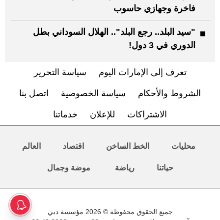
فاخرة وجهازي حاسوب
"سيد البلد.. رجع البلد".. الهلال السوداني بطل
الدوري في 3 دول!
تعرف إلى الإمارات اليوم
سياسة التحرير
الشروط والأحكام
سياسة الخصوصية
اتصل بنا
الاشتراكات
للإعلان
خدماتنا
محليات
الخط الساخن
اقتصاد
العالم
حياتنا
رياضة
موضة وجمال
جميع الحقوق محفوظة © 2026 مؤسسة دبي