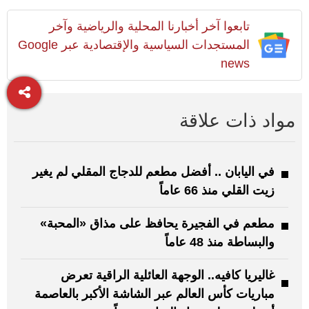
تابعوا آخر أخبارنا المحلية والرياضية وآخر
المستجدات السياسية والإقتصادية عبر Google
news
مواد ذات علاقة
في اليابان .. أفضل مطعم للدجاج المقلي لم يغير
زيت القلي منذ 66 عاماً
مطعم في الفجيرة يحافظ على مذاق «المحبة»
والبساطة منذ 48 عاماً
غاليريا كافيه.. الوجهة العائلية الراقية تعرض
مباريات كأس العالم عبر الشاشة الأكبر بالعاصمة