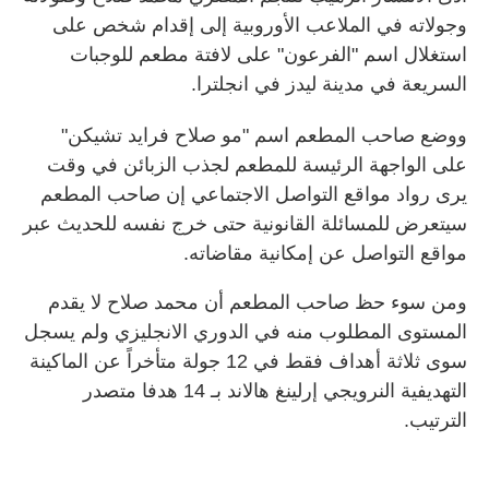
وجولاته في الملاعب الأوروبية إلى إقدام شخص على
استغلال اسم "الفرعون" على لافتة مطعم للوجبات
السريعة في مدينة ليدز في انجلترا.
ووضع صاحب المطعم اسم "مو صلاح فرايد تشيكن"
على الواجهة الرئيسة للمطعم لجذب الزبائن في وقت
يرى رواد مواقع التواصل الاجتماعي إن صاحب المطعم
سيتعرض للمسائلة القانونية حتى خرج نفسه للحديث عبر
مواقع التواصل عن إمكانية مقاضاته.
ومن سوء حظ صاحب المطعم أن محمد صلاح لا يقدم
المستوى المطلوب منه في الدوري الانجليزي ولم يسجل
سوى ثلاثة أهداف فقط في 12 جولة متأخراً عن الماكينة
التهديفية النرويجي إرلينغ هالاند بـ 14 هدفا متصدر
الترتيب.