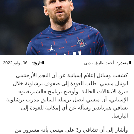
المصدر:
أحمد طارق - دبي
التاريخ:
06 يوليو 2022
كشفت وسائل إعلام إسبانية عن أن النجم الأرجنتيني
ليونيل ميسي، طلب العودة إلى صفوف برشلونة خلال
فترة الانتقالات الحالية. وأوضح برنامج «الشيرنغيتو»
الإسباني، أن ميسي اتصل بزميله السابق مدرب برشلونة
تشافي هيرنانديز وسأله عن أي إمكانية للعودة إلى
البارسا.
وأشار إلى أن تشافي ردّ على ميسي بأنه مسرور من