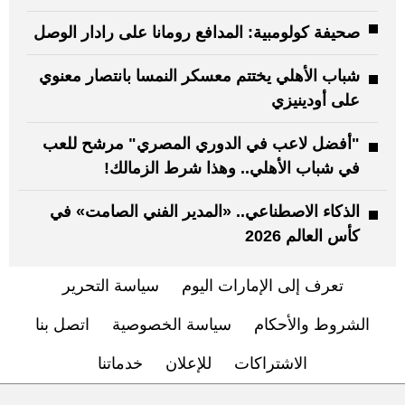
صحيفة كولومبية: المدافع رومانا على رادار الوصل
شباب الأهلي يختتم معسكر النمسا بانتصار معنوي
على أودينيزي
"أفضل لاعب في الدوري المصري" مرشح للعب
في شباب الأهلي.. وهذا شرط الزمالك!
الذكاء الاصطناعي.. «المدير الفني الصامت» في
كأس العالم 2026
تعرف إلى الإمارات اليوم
سياسة التحرير
الشروط والأحكام
سياسة الخصوصية
اتصل بنا
الاشتراكات
للإعلان
خدماتنا