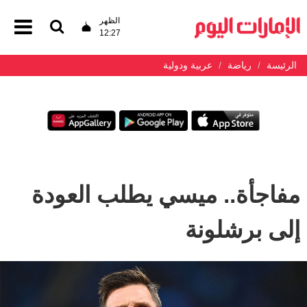
الظهر
12:27
الرئيسة
رياضة
عربية ودولية
مفاجأة.. ميسي يطلب العودة
إلى برشلونة