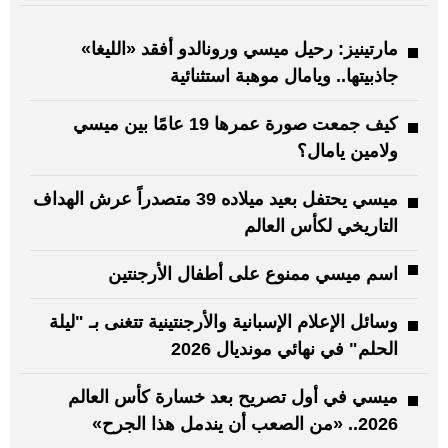
مارتينيز: رحيل ميسي ورونالدو أفقد «الليغا»
جاذبيتها.. ويامال موهبة استثنائية
كيف جمعت صورة عمرها 19 عامًا بين ميسي
ولامين يامال؟
ميسي يحتفل بعيد ميلاده 39 متصدراً عرش الهداف
التاريخي لكأس العالم
اسم ميسي ممنوع على أطفال الأرجنتين
وسائل الإعلام الإسبانية والأرجنتينية تتغنى بـ "ليلة
الحلم" في نهائي مونديال 2026
ميسي في أول تصريح بعد خسارة كأس العالم
2026.. «من الصعب أن يندمل هذا الجرح»