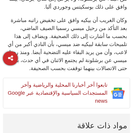
وافق على ذلك بوسكيتس وجوردي ألبا.
وكان الغريب أن بيكيه وافق على تخفيض راتبه مباشرة
بعد التأكد من رحيل ميسي رسميا الصيف الماضي،
بحسب ما أشارت إلى ذلك الصحيفة. ويضاف إلى هذا
تلميحات سابقة لبيكيه ضد ميسي، بأن النادي أكبر من أي
لاعب، وأن من يريد البقاء عليه التضحية أيضا. ومنذ رحيل
ميسي عن برشلونة لم يجتمع الاثنان في أي حدث، بل
حتى الاتصالات بينهما توقفت بحسب الصحيفة.
تابعوا آخر أخبارنا المحلية والرياضية وآخر
المستجدات السياسية والإقتصادية عبر Google
news
مواد ذات علاقة