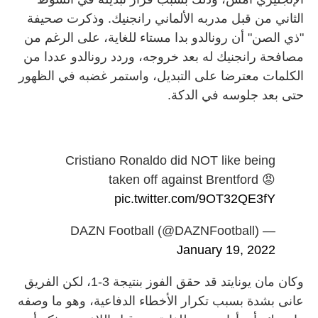
الثاني من قبل مدربه الألماني رانجنيك. وذكرت صحيفة
"ذي الصن" أن رونالدو بدا مستاء للغاية، على الرغم من
مصافحة رانجنيك له بعد خروجه، وردد رونالدو عددا من
الكلمات معترضا على التبديل، واستمر غضبه في الظهور
حتى بعد جلوسه في الدكة.
Cristiano Ronaldo did NOT like being
taken off against Brentford 😡
pic.twitter.com/9OT32QE3fY
— DAZN Football (@DAZNFootball)
January 19, 2022
وكان مان يونايتد قد حقق الفوز بنتيجة 3-1، لكن الفريق
عانى بشدة بسبب تكرار الأخطاء الدفاعية، وهو ما وصفه