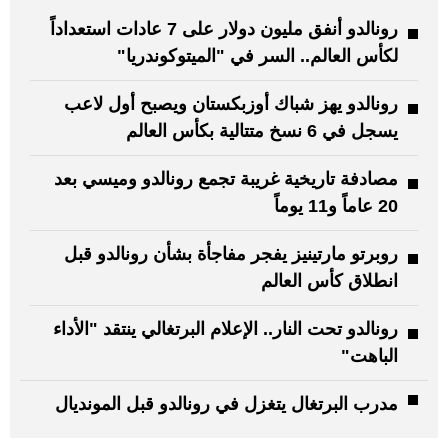
رونالدو أنفق مليون دولار على 7 عادات استعداداً
لكأس العالم.. السر في "الميتوكوندريا"
رونالدو يهز شباك أوزبكستان ويصبح أول لاعب
يسجل في 6 نسخ متتالية بكأس العالم
مصادفة تاريخية غريبة تجمع رونالدو وميسي بعد
20 عاماً و11 يوماً
روبرتو مارتينيز يفجر مفاجأة بشأن رونالدو قبل
انطلاق كأس العالم
رونالدو تحت النار.. الإعلام البرتغالي ينتقد "الأداء
الباهت"
مدرب البرتغال يتغزل في رونالدو قبل المونديال