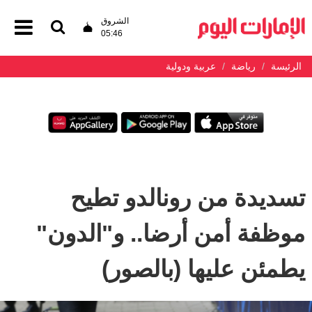
الشروق
05:46
الرئيسة
رياضة
عربية ودولية
تسديدة من رونالدو تطيح
موظفة أمن أرضا.. و"الدون"
يطمئن عليها (بالصور)