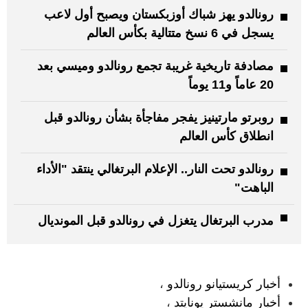
رونالدو يهز شباك أوزبكستان ويصبح أول لاعب
يسجل في 6 نسخ متتالية بكأس العالم
مصادفة تاريخية غريبة تجمع رونالدو وميسي بعد
20 عاماً و11 يوماً
روبرتو مارتينيز يفجر مفاجأة بشأن رونالدو قبل
انطلاق كأس العالم
رونالدو تحت النار.. الإعلام البرتغالي ينتقد "الأداء
الباهت"
مدرب البرتغال يتغزل في رونالدو قبل المونديال
:
أخبار كريستيانو رونالدو
،
أخبار مانشستر يونايتد
،