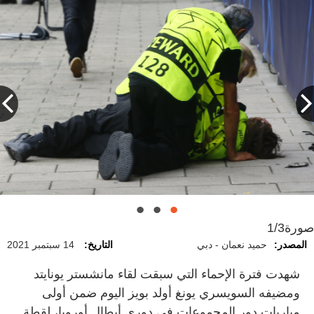
صورة
1/3
المصدر:
حميد نعمان - دبي
التاريخ:
14 سبتمبر 2021
شهدت فترة الإحماء التي سبقت لقاء مانشستر يونايتد
ومضيفه السويسري يونغ أولد بويز اليوم ضمن أولى
مباريات دور المجموعات في دوري أبطال أوروبا، لقطة