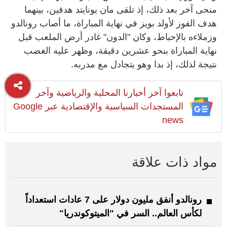
منحى آخر بعد ذلك، إذ تلقى مان يونايتد هدفين، بينهما
هدف الفوز لأولد بويز في نهاية المباراة، ما أصاب رونالدو
وزملاءه بالإحباط، وكان "الدون" غادر أرض الملعب قبل
نهاية المباراة بنحو عشرين دقيقة، وظهر عليه الغضب
نتيجة لذلك، إذ بدا وهو يتجادل مع مدربه.
تابعوا آخر أخبارنا المحلية والرياضية وآخر
المستجدات السياسية والإقتصادية عبر Google
news
مواد ذات علاقة
رونالدو أنفق مليون دولار على 7 عادات استعداداً
لكأس العالم.. السر في "الميتوكوندريا"