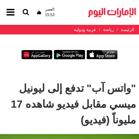
العصر
15:53
الرئيسة
رياضة
عربية ودولية
"واتس آب" تدفع إلى ليونيل
ميسي مقابل فيديو شاهده 17
مليوناً (فيديو)