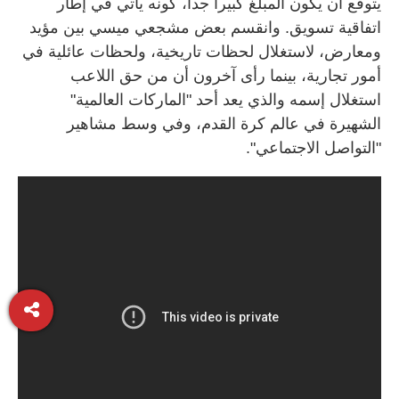
يتوقع أن يكون المبلغ كبيرا جدا، كونه يأتي في إطار
اتفاقية تسويق. وانقسم بعض مشجعي ميسي بين مؤيد
ومعارض، لاستغلال لحظات تاريخية، ولحظات عائلية في
أمور تجارية، بينما رأى آخرون أن من حق اللاعب
استغلال إسمه والذي يعد أحد "الماركات العالمية"
الشهيرة في عالم كرة القدم، وفي وسط مشاهير
"التواصل الاجتماعي".