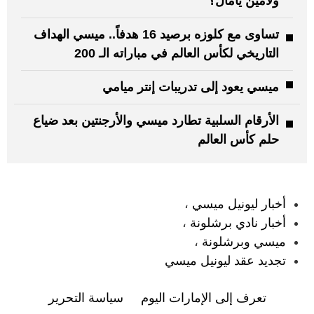
ولامين يامال؟
تساوى مع كلوزه برصيد 16 هدفاً.. ميسي الهداف
التاريخي لكأس العالم في مباراته الـ 200
ميسي يعود إلى تدريبات إنتر ميامي
الأرقام السلبية تطارد ميسي والأرجنتين بعد ضياع
حلم كأس العالم
:
أخبار ليونيل ميسي
،
أخبار نادي برشلونة
،
ميسي وبرشلونة
،
تجديد عقد ليونيل ميسي
تعرف إلى الإمارات اليوم
سياسة التحرير