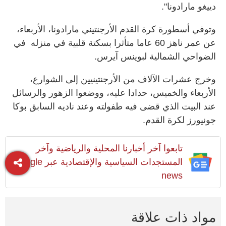
دييغو مارادونا".
وتوفي أسطورة كرة القدم الأرجنتيني مارادونا، الأربعاء،
عن عمر ناهز 60 عاما متأثرا بسكتة قلبية في منزله في
الضواحي الشمالية لبوينس آيرس.
وخرج عشرات الآلاف من الأرجنتينيين إلى الشوارع،
الأربعاء والخميس، حدادا عليه، ووضعوا الزهور والرسائل
عند البيت الذي قضى فيه طفولته وعند ناديه السابق بوكا
جونيورز لكرة القدم.
تابعوا آخر أخبارنا المحلية والرياضية وآخر
المستجدات السياسية والإقتصادية عبر Google
news
مواد ذات علاقة