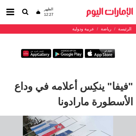
الظهر
12:27
الرئيسة
رياضة
عربية ودولية
"فيفا" ينكِس أعلامه في وداع
الأسطورة مارادونا