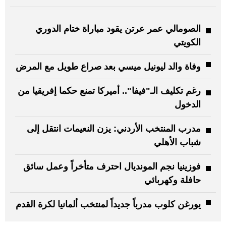
الصومالي عمر عرتن يقود مباراة ختام الدوري
الكويتي
وفاة والد ليونيل ميسي بعد صراع طويل مع المرض
رغم تكليف الـ"فيفا".. أميركا تمنع حكما إفريقيا من
الدخول
مدرب المنتخب الأردني: يزن النعيمات انتقل إلى
شباب الأهلي
فوزينيا نجم المونديال احترف متأخراً وعمل سائق
حافلة وكهربائي
يورغن كلوب مدرباً جديداً لمنتخب ألمانيا لكرة القدم